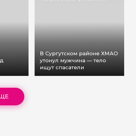
В Сургутском районе ХМАО
уд
утонул мужчина — тело
ищут спасатели
ЕЩЕ