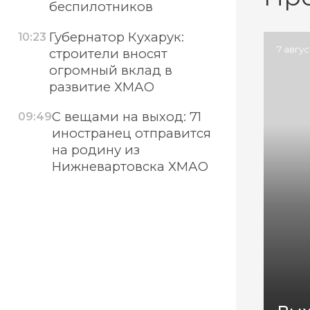
беспилотников
Губернатор Кухарук:
10:23
7 авгу
строители вносят
огромный вклад в
развитие ХМАО
С вещами на выход: 71
09:49
иностранец отправится
на родину из
Нижневартовска ХМАО