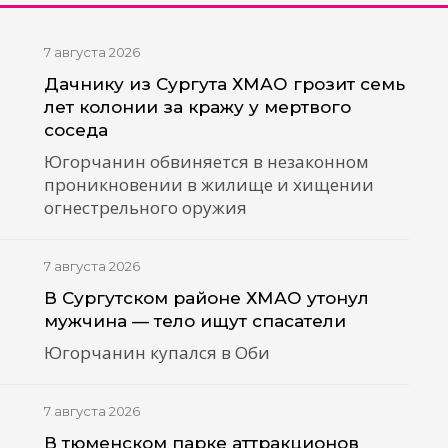
7 августа 2026
Дачнику из Сургута ХМАО грозит семь
лет колонии за кражу у мертвого
соседа
Югорчанин обвиняется в незаконном
проникновении в жилище и хищении
огнестрельного оружия
7 августа 2026
В Сургутском районе ХМАО утонул
мужчина — тело ищут спасатели
Югорчанин купался в Оби
7 августа 2026
В тюменском парке аттракционов