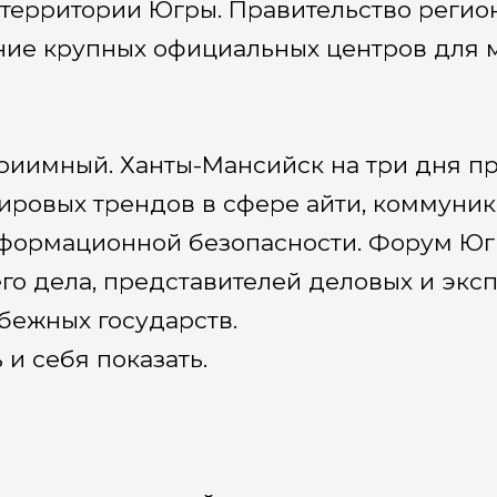
 территории Югры. Правительство регио
ние крупных официальных центров для 
риимный. Ханты-Мансийск на три дня пр
ровых трендов в сфере айти, коммуник
формационной безопасности. Форум Юг
го дела, представителей деловых и экс
бежных государств.
 и себя показать.