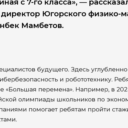
иная с 7-го класса», — рассказ
 директор Югорского физико-м
нбек Мамбетов.
специалистов будущего. Здесь углубленн
бербезопасность и робототехнику. Ребя
е «Большая перемена». Например, в 202
ской олимпиады школьников по эконом
мпаниями помогает ребятам пройти стаж
тами.