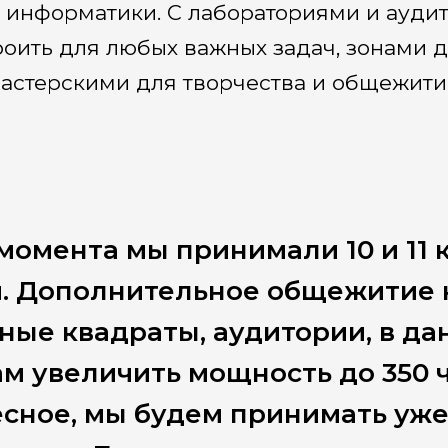
и информатики. С лабораториями и ауди
роить для любых важных задач, зонами 
мастерскими для творчества и общежит
момента мы принимали 10 и 11 к
. Дополнительное общежитие н
ные квадраты, аудитории, в да
м увеличить мощность до 350 ч
сное, мы будем принимать уже н