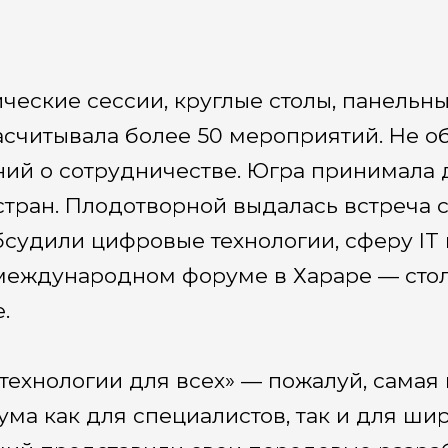
ческие сессии, круглые столы, панельн
считывала более 50 мероприятий. Не о
ий о сотрудничестве. Югра принимала 
стран. Плодотворной выдалась встреча 
судили цифровые технологии, сферу IT 
 международном форуме в Хараре — сто
.
технологии для всех» — пожалуй, самая 
ма как для специалистов, так и для шир