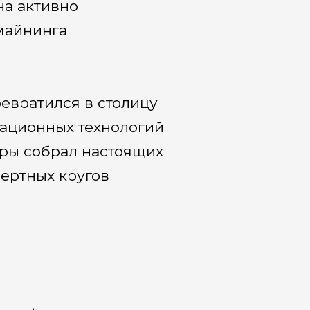
на активно
майнинга
евратился в столицу
ационных технологий
ры собрал настоящих
пертных кругов