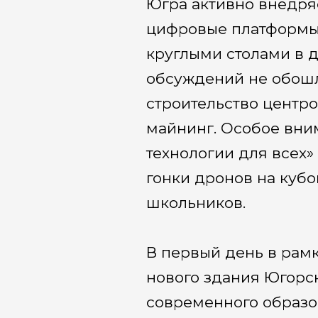
Югра активно внедря
цифровые платформы 
круглыми столами в 
обсуждений не обошл
строительство центро
майнинг. Особое вни
технологии для всех»
гонки дронов на кубо
школьников.
В первый день в рам
нового здания Югорс
современного образо