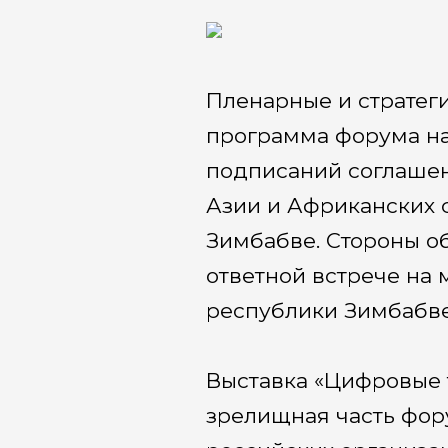
Пленарные и стратеги
программа форума на
подписаний соглашен
Азии и Африканских 
Зимбабве. Стороны об
ответной встрече на
республики Зимбабве
Выставка «Цифровые 
зрелищная часть фору