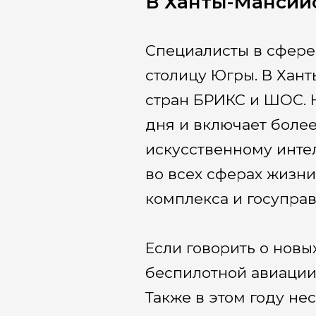
В Ханты-Мансий
Специалисты в сфере
столицу Югры. В Хан
стран БРИКС и ШОС. 
дня и включает боле
искусственному инте
во всех сферах жизн
комплекса и госуправ
Если говорить о новы
беспилотной авиации
Также в этом году не