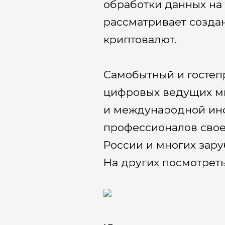
обработки данных на
рассматривает созда
криптовалют.
Самобытный и гостеп
цифровых ведущих ми
и международной ин
профессионалов свое
России и многих зару
На других посмотреть