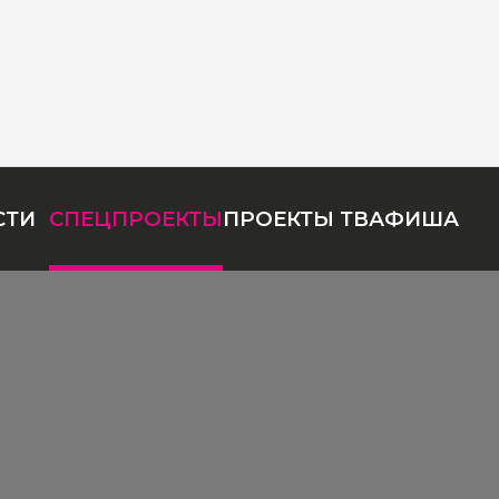
СТИ
СПЕЦПРОЕКТЫ
ПРОЕКТЫ ТВ
АФИША