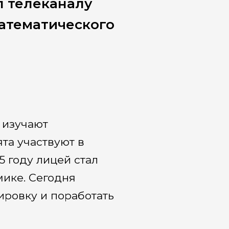
ал телеканалу
атематического
о изучают
та участвуют в
5 году лицей стал
ике. Сегодня
ировку и поработать