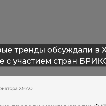
вые тренды обсуждали в Х
е с участием стран БРИК
ернатора ХМАО