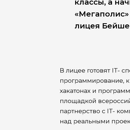
классы, а нач
«Мегаполис»
лицея Бейше
В лицее готовят IT- 
программирование, ки
хакатонах и программ
площадкой всероссий
партнерство с IT- ко
над реальными проек