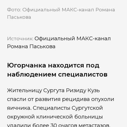
Фото: Официальный МАКС-канал Романа
Паськова
Официальный МАКС-канал
Источник:
Романа Паськова
Югорчанка находится под
наблюдением специалистов
Жительницу Сургута Ризиду Кузь
спасли от развития рецидива опухоли
яичника. Специалисты Сургутской
окружной клинической больницы
удалили более 30 очагов метастазов.