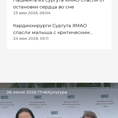
остановки сердца во сне
23 июн 2026, 06:04
Кардиохирурги Сургута ХМАО
спасли малыша с критическим
пороком сердца
24 июн 2026, 05:11
26 июня 2026 17:46
Культура