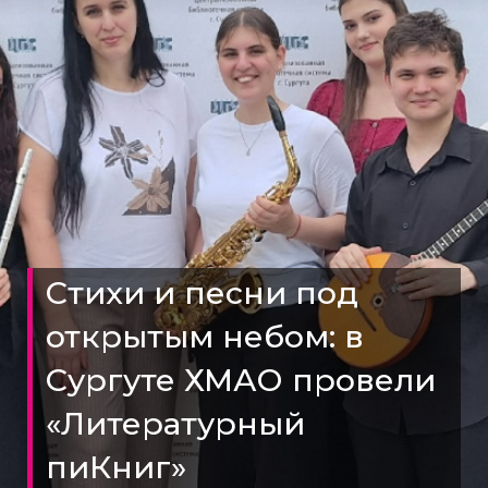
Стихи и песни под
открытым небом: в
Сургуте ХМАО провели
«Литературный
пиКниг»