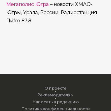
Мегаполис Югра
– новости ХМАО-
Югры, Урала, России.
Радиостанция
Пиfm 87.8
О проекте
Рекламодателям
Написать в редакцию
Политика конфиденциальности