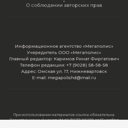
О соблюдении авторских прав
Информационное агентство «Мегаполис»
Учередитель ООО «Мегаполис»
Главный редактор: Каримов Ринат Фиргатович
Телефон редакции: +7 (9028) 58-58-58
Адрес: Омская ул. 17, Нижневартовск
E-mail: megapolishd@mail.ru
При использовании материалов ссылка обязательна.
Регистрационный номер ИА № ФС77-86278 от 17 ноября
2023 года зарегистрировано Федеральной службой по