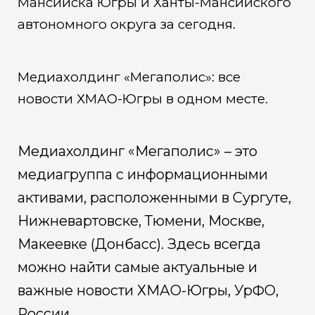
Мансийска Югры и Ханты-Мансийского
автономного округа за сегодня.
Медиахолдинг «Мегаполис»: все
новости ХМАО-Югры в одном месте.
Медиахолдинг «Мегаполис» – это
медиагруппа с информационными
активами, расположенными в Сургуте,
Нижневартовске, Тюмени, Москве,
Макеевке (Донбасс). Здесь всегда
можно найти самые актуальные и
важные новости ХМАО-Югры, УрФО,
России.