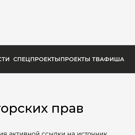
СТИ
СПЕЦПРОЕКТЫ
ПРОЕКТЫ ТВ
АФИША
орских прав
ия активной ссылки на источник