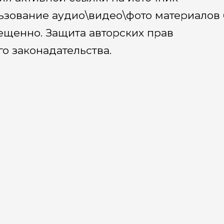
ьзование аудио\видео\фото материалов 
ещенно. Защита авторских прав
о законадательства.