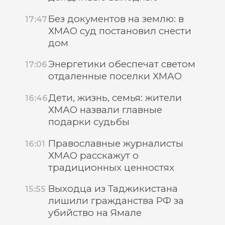
Без документов на землю: в
17:47
ХМАО суд постановил снести
дом
Энергетики обеспечат светом
17:06
отдаленные поселки ХМАО
Дети, жизнь, семья: жители
16:46
ХМАО назвали главные
подарки судьбы
Православные журналисты
16:01
ХМАО расскажут о
традиционных ценностях
Выходца из Таджикистана
15:55
лишили гражданства РФ за
убийство на Ямале