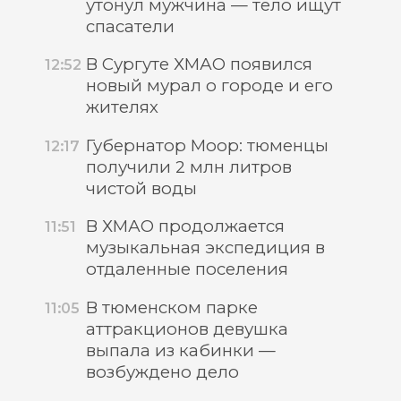
утонул мужчина — тело ищут
спасатели
В Сургуте ХМАО появился
12:52
новый мурал о городе и его
жителях
Губернатор Моор: тюменцы
12:17
получили 2 млн литров
чистой воды
В ХМАО продолжается
11:51
музыкальная экспедиция в
отдаленные поселения
В тюменском парке
11:05
аттракционов девушка
выпала из кабинки —
возбуждено дело