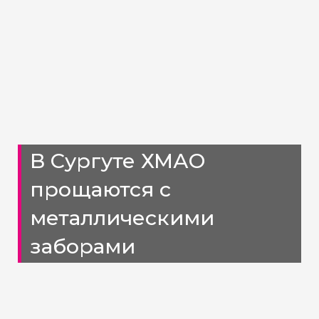
В Сургуте ХМАО
прощаются с
металлическими
заборами