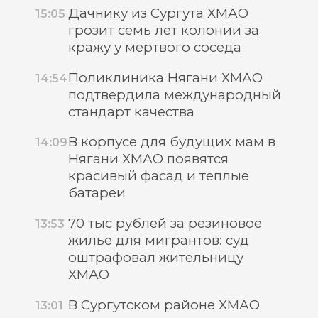
Дачнику из Сургута ХМАО
15:05
грозит семь лет колонии за
кражу у мертвого соседа
Поликлиника Нягани ХМАО
14:54
подтвердила международный
стандарт качества
В корпусе для будущих мам в
14:09
Нягани ХМАО появятся
красивый фасад и теплые
батареи
70 тыс рублей за резиновое
13:53
жилье для мигрантов: суд
оштрафовал жительницу
ХМАО
В Сургутском районе ХМАО
13:01