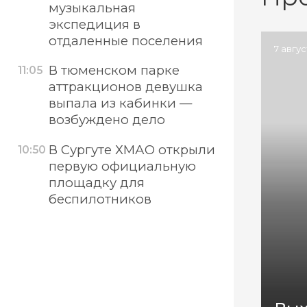
музыкальная
экспедиция в
отдаленные поселения
7 авгу
В тюменском парке
11:05
аттракционов девушка
выпала из кабинки —
возбуждено дело
В Сургуте ХМАО открыли
10:50
первую официальную
площадку для
беспилотников