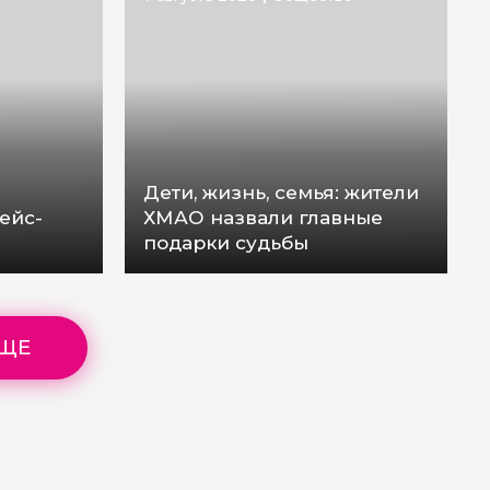
Дети, жизнь, семья: жители
ейс-
ХМАО назвали главные
подарки судьбы
ЕЩЕ