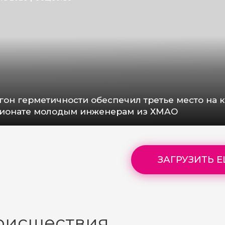
гон герметичности обеспечил третье место на к
ионате молодым инженерам из ХМАО
ЗАГРУЗИТЬ 
оисшествия