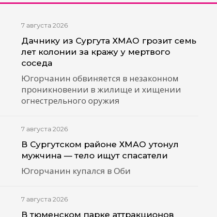
7 августа 2026
Дачнику из Сургута ХМАО грозит семь
лет колонии за кражу у мертвого
соседа
Югорчанин обвиняется в незаконном
проникновении в жилище и хищении
огнестрельного оружия
7 августа 2026
В Сургутском районе ХМАО утонул
мужчина — тело ищут спасатели
Югорчанин купался в Оби
7 августа 2026
В тюменском парке аттракционов