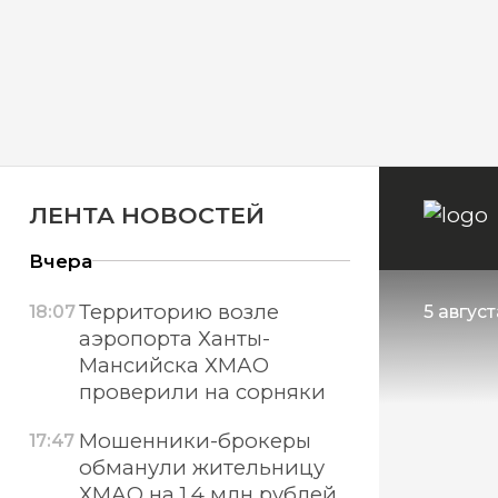
ЛЕНТА НОВОСТЕЙ
Вчера
Территорию возле
18:07
5 авгус
аэропорта Ханты-
Мансийска ХМАО
проверили на сорняки
Мошенники-брокеры
17:47
обманули жительницу
ХМАО на 1,4 млн рублей