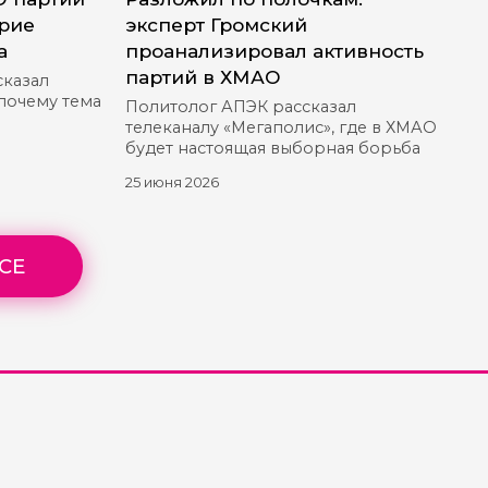
ерие
эксперт Громский
а
проанализировал активность
партий в ХМАО
сказал
 почему тема
Политолог АПЭК рассказал
телеканалу «Мегаполис», где в ХМАО
будет настоящая выборная борьба
25 июня 2026
СЕ