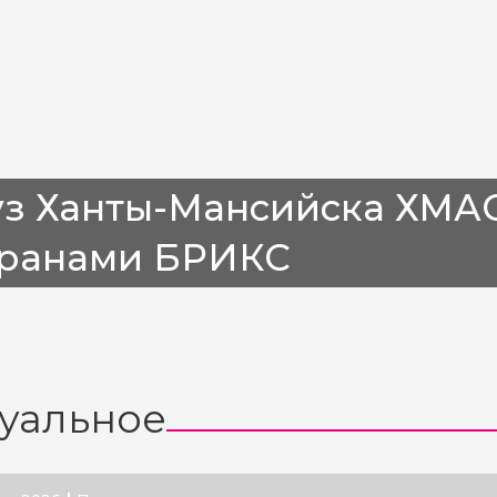
з Ханты-Мансийска ХМАО
транами БРИКС
уальное