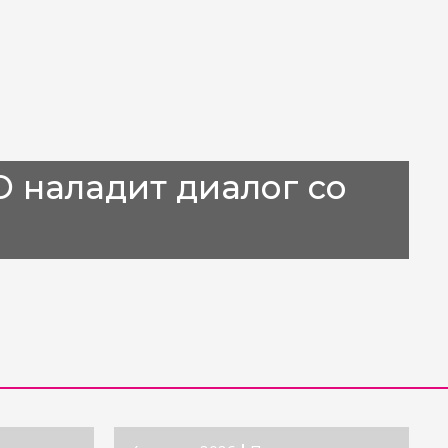
 наладит диалог со