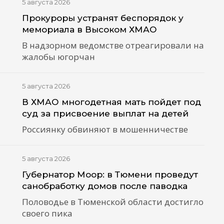
5 августа 2026
Прокуроры устранят беспорядок у
мемориала в Высоком ХМАО
В надзорном ведомстве отреагировали на
жалобы югорчан
5 августа 2026
В ХМАО многодетная мать пойдет под
суд за присвоение выплат на детей
Россиянку обвиняют в мошенничестве
5 августа 2026
Губернатор Моор: в Тюмени проведут
санобработку домов после паводка
Половодье в Тюменской области достигло
своего пика