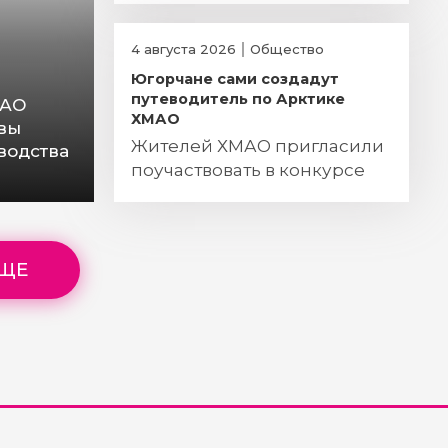
4 августа 2026
Общество
Югорчане сами создадут
путеводитель по Арктике
МАО
ХМАО
вы
Жителей ХМАО пригласили
водства
поучаствовать в конкурсе
ЕЩЕ