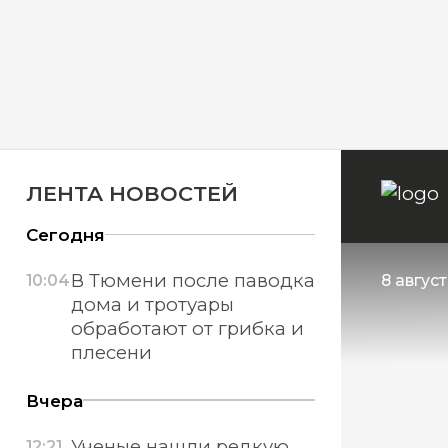
ЛЕНТА НОВОСТЕЙ
Сегодня
В Тюмени после паводка
10:04
8 авгус
дома и тротуары
обработают от грибка и
плесени
Вчера
Ученые нашли редкую
12:21