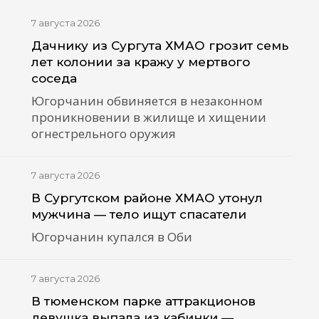
7 августа 2026
Дачнику из Сургута ХМАО грозит семь
лет колонии за кражу у мертвого
соседа
Югорчанин обвиняется в незаконном
проникновении в жилище и хищении
огнестрельного оружия
7 августа 2026
В Сургутском районе ХМАО утонул
мужчина — тело ищут спасатели
Югорчанин купался в Оби
7 августа 2026
В тюменском парке аттракционов
девушка выпала из кабинки —