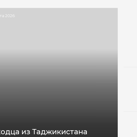
ста 2026
одца из Таджикистана