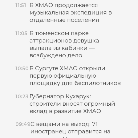
В ХМАО продолжается
11:51
музыкальная экспедиция в
отдаленные поселения
В тюменском парке
11:05
аттракционов девушка
выпала из кабинки —
возбуждено дело
В Сургуте ХМАО открыли
10:50
первую официальную
площадку для беспилотников
Губернатор Кухарук:
10:23
строители вносят огромный
вклад в развитие ХМАО
С вещами на выход: 71
09:49
иностранец отправится на