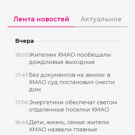
Лента новостей
Актуальное
Вчера
Жителям ХМАО пообещали
18:09
дождливые выходные
Без документов на землю: в
17:47
ХМАО суд постановил снести
дом
Энергетики обеспечат светом
17:06
отдаленные поселки ХМАО
Дети, жизнь, семья: жители
16:46
ХМАО назвали главные