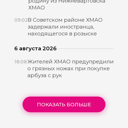
родину из Нижневартовска
ХМАО
В Советском районе ХМАО
09:02
задержали иностранца,
находящегося в розыске
6 августа 2026
Жителей ХМАО предупредили
18:08
о грязных ножах при покупке
арбуза с рук
ПОКАЗАТЬ БОЛЬШЕ