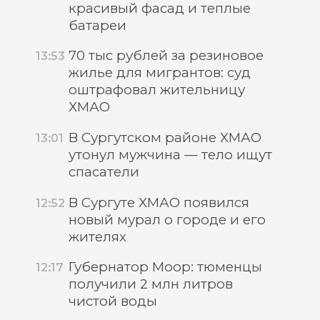
красивый фасад и теплые
батареи
70 тыс рублей за резиновое
13:53
жилье для мигрантов: суд
оштрафовал жительницу
ХМАО
В Сургутском районе ХМАО
13:01
утонул мужчина — тело ищут
спасатели
В Сургуте ХМАО появился
12:52
новый мурал о городе и его
жителях
Губернатор Моор: тюменцы
12:17
получили 2 млн литров
чистой воды