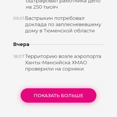
оштрафовал работника депо
на 250 тысяч
Бастрыкин потребовал
09:01
доклада по заплесневевшему
дому в Тюменской области
Вчера
Территорию возле аэропорта
18:07
Ханты-Мансийска ХМАО
проверили на сорняки
ПОКАЗАТЬ БОЛЬШЕ