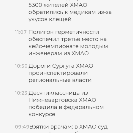
5300 жителей ХМАО
обратились к медикам из-за
укусов клещей
Полигон герметичности
11:07
обеспечил третье место на
кейс-чемпионате молодым
инженерам из ХМАО
Дороги Сургута ХМАО
10:50
проинспектировали
региональные власти
Десятиклассница из
10:23
Нижневартовска ХМАО
победила в федеральном
конкурсе
Взятки врачам: в ХМАО суд
09:49