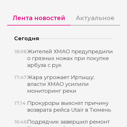
Лента новостей
Актуальное
Сегодня
Жителей ХМАО предупредили
18:08
о грязных ножах при покупке
арбуза с рук
Жара угрожает Иртышу:
17:47
власти ХМАО усилили
мониторинг реки
Прокуроры выяснят причину
17:14
возврата рейса Utair в Тюмень
Подрядчик завершил ремонт
16:46