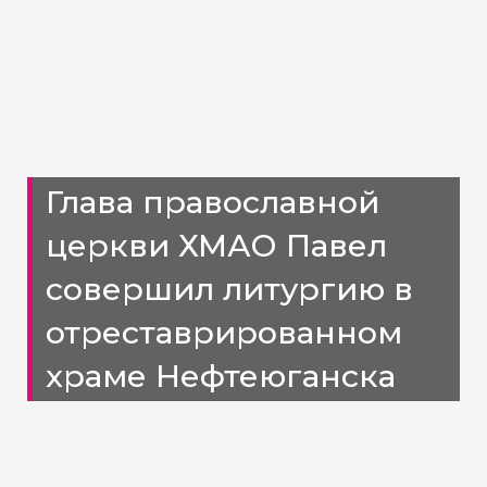
Глава православной
церкви ХМАО Павел
совершил литургию в
отреставрированном
храме Нефтеюганска