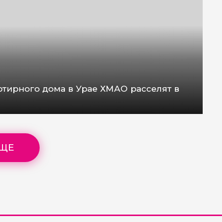
тирного дома в Урае ХМАО расселят в
ЕЩЕ