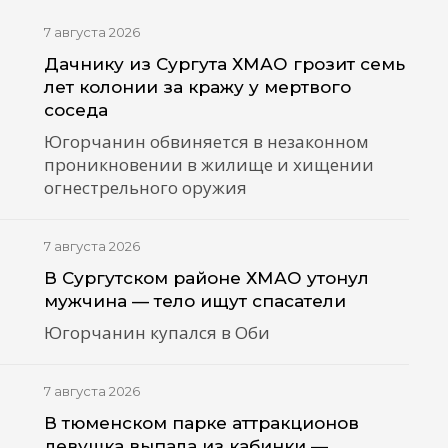
7 августа 2026
Дачнику из Сургута ХМАО грозит семь
лет колонии за кражу у мертвого
соседа
Югорчанин обвиняется в незаконном
проникновении в жилище и хищении
огнестрельного оружия
7 августа 2026
В Сургутском районе ХМАО утонул
мужчина — тело ищут спасатели
Югорчанин купался в Оби
7 августа 2026
В тюменском парке аттракционов
девушка выпала из кабинки —