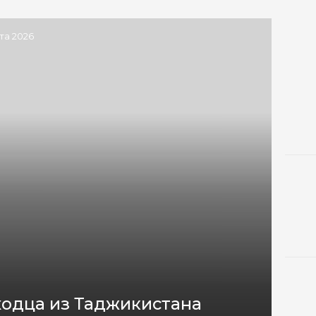
ста 2026
одца из Таджикистана