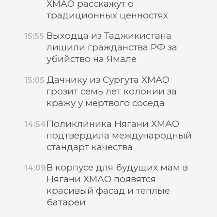
ХМАО расскажут о
традиционных ценностях
Выходца из Таджикистана
15:55
лишили гражданства РФ за
убийство на Ямале
Дачнику из Сургута ХМАО
15:05
грозит семь лет колонии за
кражу у мертвого соседа
Поликлиника Нягани ХМАО
14:54
подтвердила международный
стандарт качества
В корпусе для будущих мам в
14:09
Нягани ХМАО появятся
красивый фасад и теплые
батареи