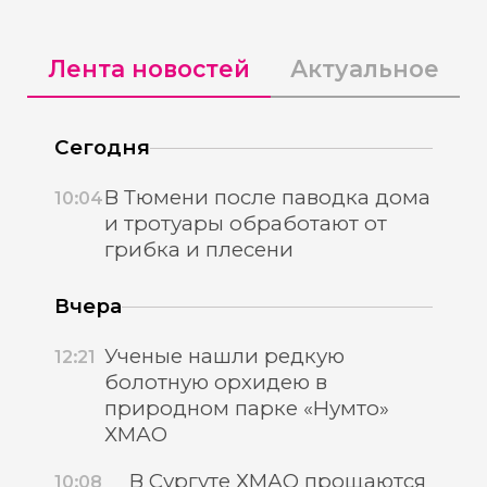
Лента новостей
Актуальное
Сегодня
В Тюмени после паводка дома
10:04
и тротуары обработают от
грибка и плесени
Вчера
Ученые нашли редкую
12:21
болотную орхидею в
природном парке «Нумто»
ХМАО
В Сургуте ХМАО прощаются
10:08