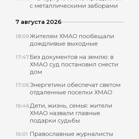
с металлическими заборами
7 августа 2026
Жителям ХМАО пообещали
18:09
дождливые выходные
Без документов на землю: в
17:47
ХМАО суд постановил снести
дом
Энергетики обеспечат светом
17:06
отдаленные поселки ХМАО
Дети, жизнь, семья: жители
16:46
ХМАО назвали главные
подарки судьбы
Православные журналисты
16:01