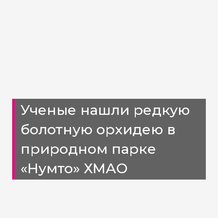
Ученые нашли редкую
болотную орхидею в
природном парке
«Нумто» ХМАО