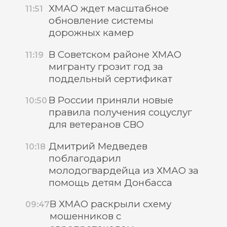
ХМАО ждет масштабное
11:51
обновление системы
дорожных камер
В Советском районе ХМАО
11:19
мигранту грозит год за
поддельный сертификат
В России приняли новые
10:50
правила получения соцуслуг
для ветеранов СВО
Дмитрий Медведев
10:18
поблагодарил
молодогвардейца из ХМАО за
помощь детям Донбасса
В ХМАО раскрыли схему
09:47
мошенников с