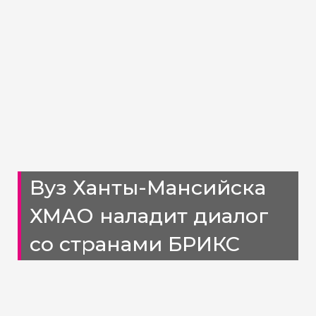
Вуз Ханты-Мансийска
ХМАО наладит диалог
со странами БРИКС