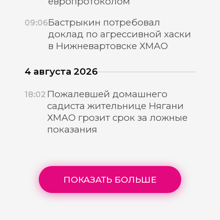
европротоколом
Бастрыкин потребовал
09:06
доклад по агрессивной хаски
в Нижневартовске ХМАО
4 августа 2026
Пожалевшей домашнего
18:02
садиста жительнице Нягани
ХМАО грозит срок за ложные
показания
ПОКАЗАТЬ БОЛЬШЕ