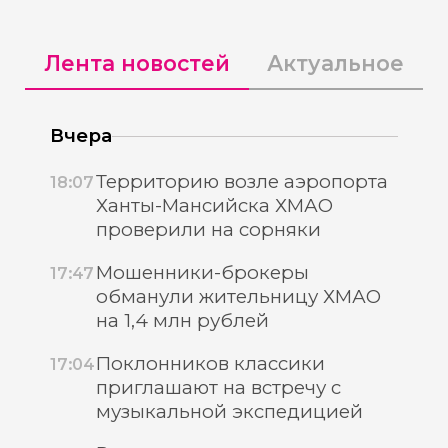
Лента новостей
Актуальное
Вчера
Территорию возле аэропорта
18:07
Ханты-Мансийска ХМАО
проверили на сорняки
Мошенники-брокеры
17:47
обманули жительницу ХМАО
на 1,4 млн рублей
Поклонников классики
17:04
приглашают на встречу с
музыкальной экспедицией