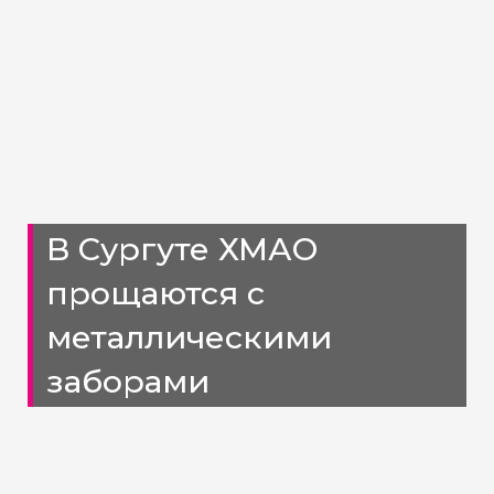
В Сургуте ХМАО
прощаются с
металлическими
заборами