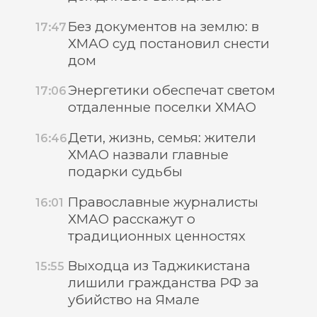
Без документов на землю: в
17:47
ХМАО суд постановил снести
дом
Энергетики обеспечат светом
17:06
отдаленные поселки ХМАО
Дети, жизнь, семья: жители
16:46
ХМАО назвали главные
подарки судьбы
Православные журналисты
16:01
ХМАО расскажут о
традиционных ценностях
Выходца из Таджикистана
15:55
лишили гражданства РФ за
убийство на Ямале