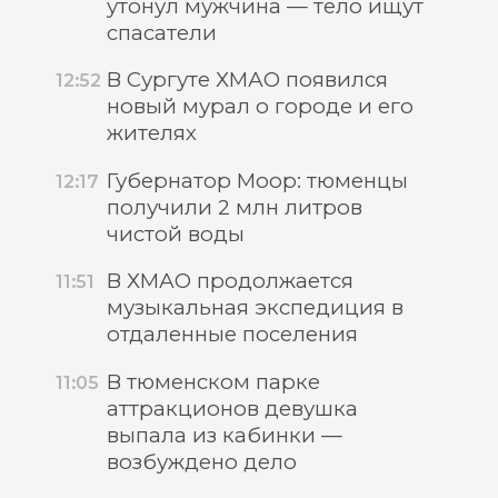
утонул мужчина — тело ищут
спасатели
В Сургуте ХМАО появился
12:52
новый мурал о городе и его
жителях
Губернатор Моор: тюменцы
12:17
получили 2 млн литров
чистой воды
В ХМАО продолжается
11:51
музыкальная экспедиция в
отдаленные поселения
В тюменском парке
11:05
аттракционов девушка
выпала из кабинки —
возбуждено дело