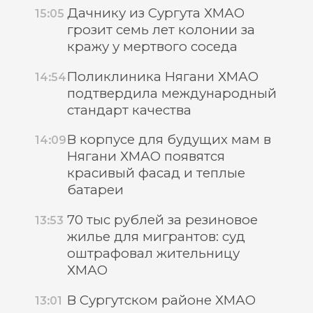
Дачнику из Сургута ХМАО
15:05
грозит семь лет колонии за
кражу у мертвого соседа
Поликлиника Нягани ХМАО
14:54
подтвердила международный
стандарт качества
В корпусе для будущих мам в
14:09
Нягани ХМАО появятся
красивый фасад и теплые
батареи
70 тыс рублей за резиновое
13:53
жилье для мигрантов: суд
оштрафовал жительницу
ХМАО
В Сургутском районе ХМАО
13:01