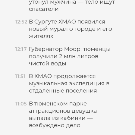
утонул мужчина — тело ищут
спасатели
В Сургуте ХМАО появился
12:52
новый мурал о городе и его
жителях
Губернатор Моор: тюменцы
12:17
получили 2 млн литров
чистой воды
В ХМАО продолжается
11:51
музыкальная экспедиция в
отдаленные поселения
В тюменском парке
11:05
аттракционов девушка
выпала из кабинки —
возбуждено дело