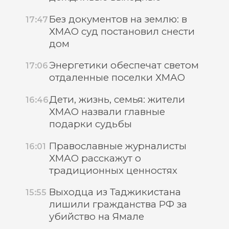
Без документов на землю: в
17:47
ХМАО суд постановил снести
дом
Энергетики обеспечат светом
17:06
отдаленные поселки ХМАО
Дети, жизнь, семья: жители
16:46
ХМАО назвали главные
подарки судьбы
Православные журналисты
16:01
ХМАО расскажут о
традиционных ценностях
Выходца из Таджикистана
15:55
лишили гражданства РФ за
убийство на Ямале