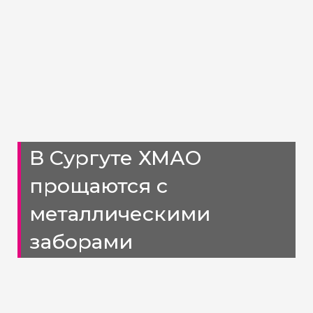
В Сургуте ХМАО
прощаются с
металлическими
заборами