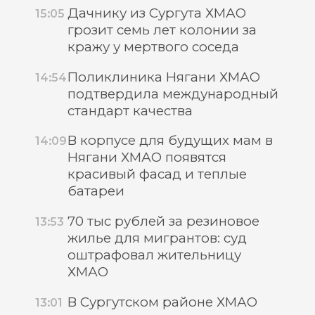
Дачнику из Сургута ХМАО
15:05
грозит семь лет колонии за
кражу у мертвого соседа
Поликлиника Нягани ХМАО
14:54
подтвердила международный
стандарт качества
В корпусе для будущих мам в
14:09
Нягани ХМАО появятся
красивый фасад и теплые
батареи
70 тыс рублей за резиновое
13:53
жилье для мигрантов: суд
оштрафовал жительницу
ХМАО
В Сургутском районе ХМАО
13:01