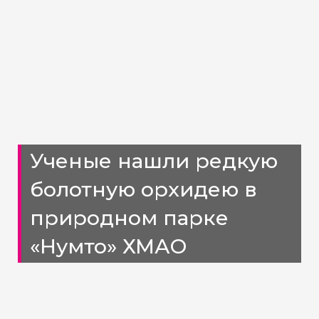
Ученые нашли редкую
болотную орхидею в
природном парке
«Нумто» ХМАО