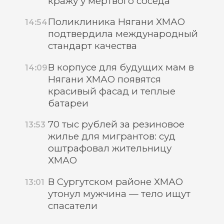
кражу у мертвого соседа
Поликлиника Нягани ХМАО
14:54
подтвердила международный
стандарт качества
В корпусе для будущих мам в
14:09
Нягани ХМАО появятся
красивый фасад и теплые
батареи
70 тыс рублей за резиновое
13:53
жилье для мигрантов: суд
оштрафовал жительницу
ХМАО
В Сургутском районе ХМАО
13:01
утонул мужчина — тело ищут
спасатели