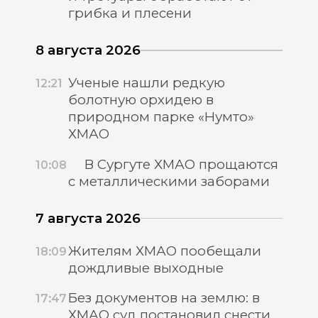
грибка и плесени
8 августа 2026
Ученые нашли редкую
12:21
болотную орхидею в
природном парке «Нумто»
ХМАО
В Сургуте ХМАО прощаются
10:08
с металлическими заборами
7 августа 2026
Жителям ХМАО пообещали
18:09
дождливые выходные
Без документов на землю: в
17:47
ХМАО суд постановил снести