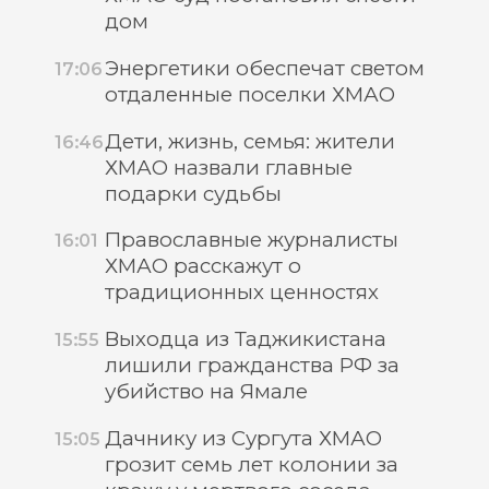
дом
Энергетики обеспечат светом
17:06
отдаленные поселки ХМАО
Дети, жизнь, семья: жители
16:46
ХМАО назвали главные
подарки судьбы
Православные журналисты
16:01
ХМАО расскажут о
традиционных ценностях
Выходца из Таджикистана
15:55
лишили гражданства РФ за
убийство на Ямале
Дачнику из Сургута ХМАО
15:05
грозит семь лет колонии за