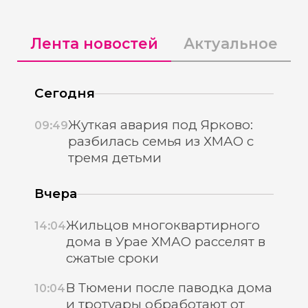
Лента новостей
Актуальное
Сегодня
Жуткая авария под Ярково:
09:49
разбилась семья из ХМАО с
тремя детьми
Вчера
Жильцов многоквартирного
14:04
дома в Урае ХМАО расселят в
сжатые сроки
В Тюмени после паводка дома
10:04
и тротуары обработают от