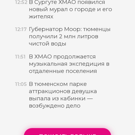
В Сургуте ХМАО появился
12:52
новый мурал о городе и его
жителях
Губернатор Моор: тюменцы
12:17
получили 2 млн литров
чистой воды
В ХМАО продолжается
11:51
музыкальная экспедиция в
отдаленные поселения
В тюменском парке
11:05
аттракционов девушка
выпала из кабинки —
возбуждено дело