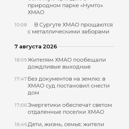
природном парке «Нумто»
ХМАО
В Сургуте ХМАО прощаются
10:08
с металлическими заборами
7 августа 2026
Жителям ХМАО пообещали
18:09
дождливые выходные
Без документов на землю: в
17:47
ХМАО суд постановил снести
дом
Энергетики обеспечат светом
17:06
отдаленные поселки ХМАО
Дети, жизнь, семья: жители
16:46