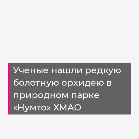
Ученые нашли редкую
болотную орхидею в
природном парке
«Нумто» ХМАО