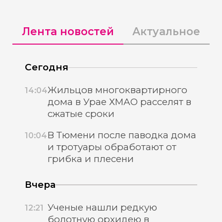
Лента новостей
Актуальное
Сегодня
Жильцов многоквартирного
14:04
дома в Урае ХМАО расселят в
сжатые сроки
В Тюмени после паводка дома
10:04
и тротуары обработают от
грибка и плесени
Вчера
Ученые нашли редкую
12:21
болотную орхидею в