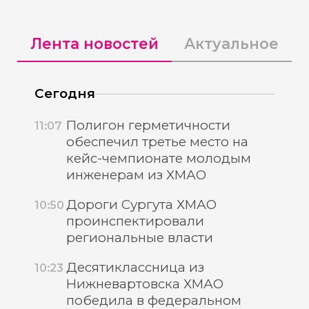
Лента новостей
Актуальное
Сегодня
Полигон герметичности
11:07
обеспечил третье место на
кейс-чемпионате молодым
инженерам из ХМАО
Дороги Сургута ХМАО
10:50
проинспектировали
региональные власти
Десятиклассница из
10:23
Нижневартовска ХМАО
победила в федеральном