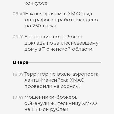
конкурсе
Взятки врачам: в ХМАО суд
09:49
оштрафовал работника депо
на 250 тысяч
Бастрыкин потребовал
09:01
доклада по заплесневевшему
дому в Тюменской области
Вчера
Территорию возле аэропорта
18:07
Ханты-Мансийска ХМАО
проверили на сорняки
Мошенники-брокеры
17:47
обманули жительницу ХМАО
на 1,4 млн рублей