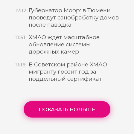
Губернатор Моор: в Тюмени
12:12
проведут санобработку домов
после паводка
ХМАО ждет масштабное
11:51
обновление системы
дорожных камер
В Советском районе ХМАО
11:19
мигранту грозит год за
поддельный сертификат
ПОКАЗАТЬ БОЛЬШЕ