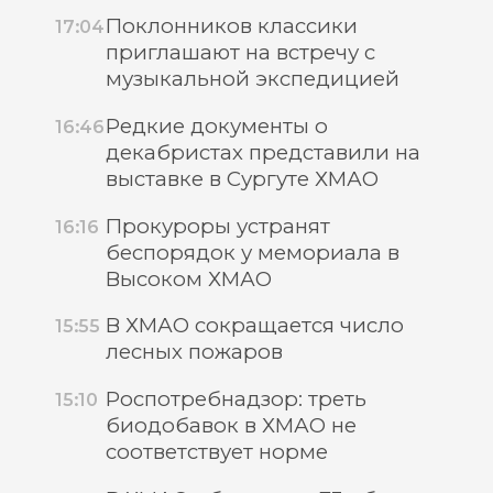
Поклонников классики
17:04
приглашают на встречу с
музыкальной экспедицией
Редкие документы о
16:46
декабристах представили на
выставке в Сургуте ХМАО
Прокуроры устранят
16:16
беспорядок у мемориала в
Высоком ХМАО
В ХМАО сокращается число
15:55
лесных пожаров
Роспотребнадзор: треть
15:10
биодобавок в ХМАО не
соответствует норме