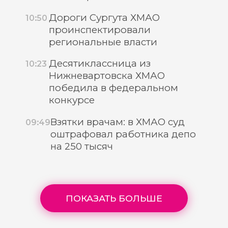
Дороги Сургута ХМАО
10:50
проинспектировали
региональные власти
Десятиклассница из
10:23
Нижневартовска ХМАО
победила в федеральном
конкурсе
Взятки врачам: в ХМАО суд
09:49
оштрафовал работника депо
на 250 тысяч
ПОКАЗАТЬ БОЛЬШЕ