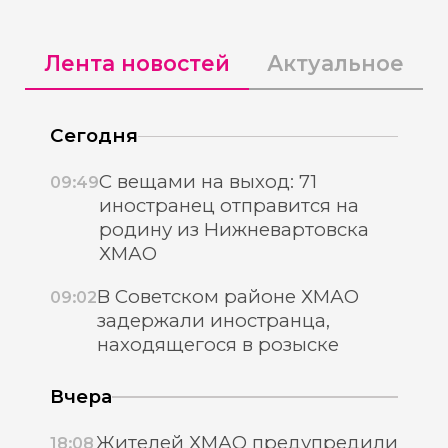
Лента новостей
Актуальное
Сегодня
С вещами на выход: 71
09:49
иностранец отправится на
родину из Нижневартовска
ХМАО
В Советском районе ХМАО
09:02
задержали иностранца,
находящегося в розыске
Вчера
Жителей ХМАО предупредили
18:08