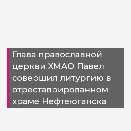
Глава православной
церкви ХМАО Павел
совершил литургию в
отреставрированном
храме Нефтеюганска