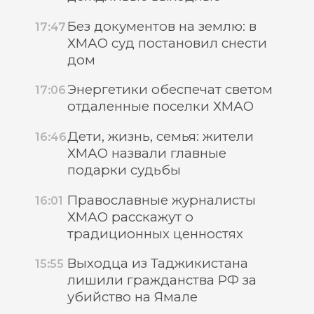
Без документов на землю: в
17:47
ХМАО суд постановил снести
дом
Энергетики обеспечат светом
17:06
отдаленные поселки ХМАО
Дети, жизнь, семья: жители
16:46
ХМАО назвали главные
подарки судьбы
Православные журналисты
16:01
ХМАО расскажут о
традиционных ценностях
Выходца из Таджикистана
15:55
лишили гражданства РФ за
убийство на Ямале