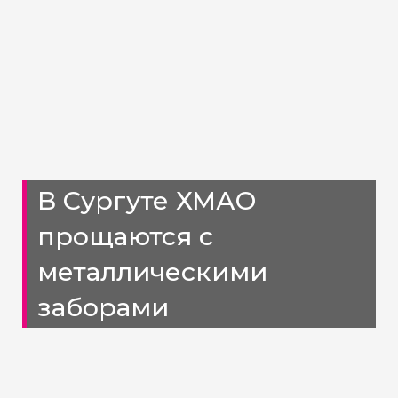
В Сургуте ХМАО
прощаются с
металлическими
заборами