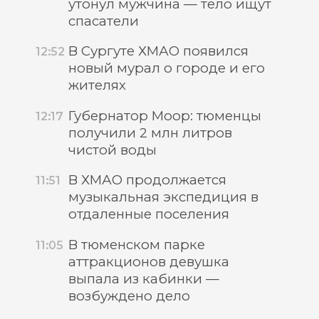
утонул мужчина — тело ищут
спасатели
В Сургуте ХМАО появился
12:52
новый мурал о городе и его
жителях
Губернатор Моор: тюменцы
12:17
получили 2 млн литров
чистой воды
В ХМАО продолжается
11:51
музыкальная экспедиция в
отдаленные поселения
В тюменском парке
11:05
аттракционов девушка
выпала из кабинки —
возбуждено дело