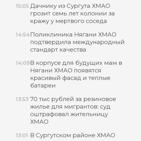
Дачнику из Сургута ХМАО
15:05
грозит семь лет колонии за
кражу у мертвого соседа
Поликлиника Нягани ХМАО
14:54
подтвердила международный
стандарт качества
В корпусе для будущих мам в
14:09
Нягани ХМАО появятся
красивый фасад и теплые
батареи
70 тыс рублей за резиновое
13:53
жилье для мигрантов: суд
оштрафовал жительницу
ХМАО
В Сургутском районе ХМАО
13:01