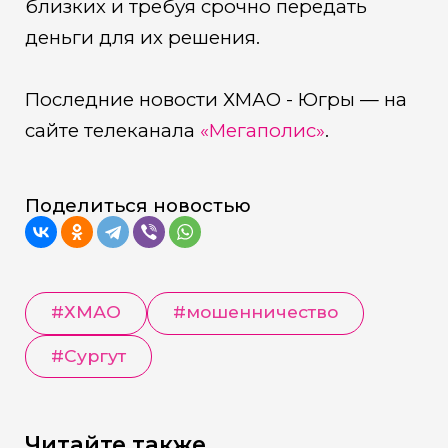
близких и требуя срочно передать
деньги для их решения.
Последние новости ХМАО - Югры — на
сайте телеканала
«Мегаполис»
.
Поделиться новостью
#
ХМАО
#
мошенничество
#
Сургут
Читайте также