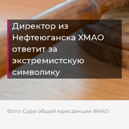
Директор из
Нефтеюганска ХМАО
ответит за
экстремистскую
символику
Фото: Суды общей юрисдикции ХМАО