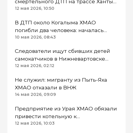
смертельного ДТП на трассе Ханты-
Мансийск — Тюмень
12 мая 2026, 10:50
В ДТП около Когалыма ХМАО
погибли два человека: началась
проверка
10 мая 2026, 08:43
Следователи ищут сбивших детей
самокатчиков в Нижневартовске
ХМАО
12 мая 2026, 02:12
Не служил: мигранту из Пыть-Яха
ХМАО отказали в ВНЖ
14 мая 2026, 09:09
Предприятие из Урая ХМАО обязали
привести котельную к
экостандартам
12 мая 2026, 10:03