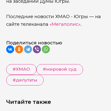
на заседании Думы Югры.
Последние новости ХМАО - Югры — на
сайте телеканала
«Мегаполис»
.
Поделиться новостью
#
ХМАО
#
мировой суд
#
депутаты
Читайте также