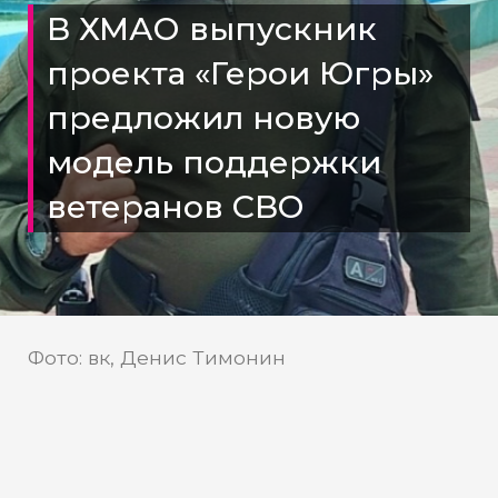
В ХМАО выпускник
проекта «Герои Югры»
предложил новую
модель поддержки
ветеранов СВО
Фото: вк, Денис Тимонин
Модель «Треугольник
социального соучастия»