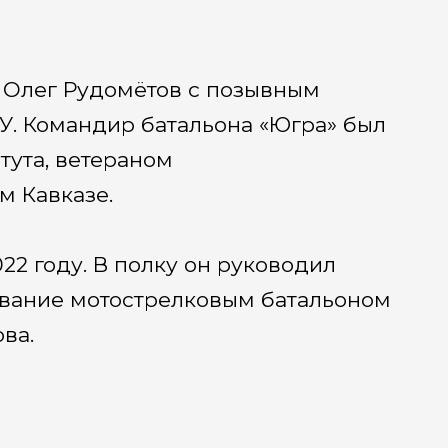
к Олег Рудомётов с позывным
У. Командир батальона «Югра» был
тута, ветераном
м Кавказе.
22 году. В полку он руководил
ование мотострелковым батальоном
ва.