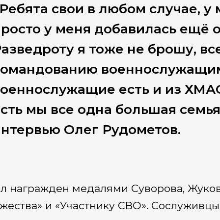
Ребята свои в любом случае, у 
росто у меня добавилась ещё о
азведроту я тоже не брошу, вс
командованию военнослужащим,
оеннослужащие есть и из ХМАО, 
сть мы все одна большая семья
нтервью Олег Рудометов.
л награжден медалями Суворова, Жукова
жества» и «Участнику СВО». Сослуживцы