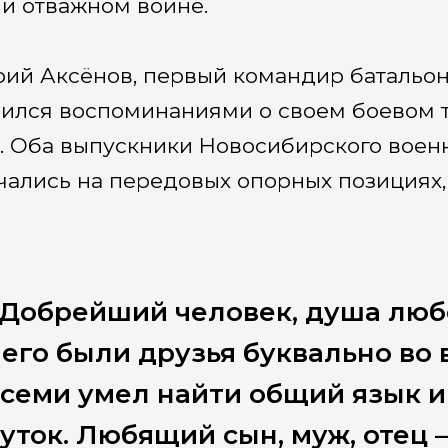
 и отважном воине.
ий Аксёнов, первый командир батальон
ился воспоминаниями о своем боевом т
. Оба выпускники Новосибирского военн
чались на передовых опорных позициях,
Добрейший человек, душа любо
его были друзья буквально во в
семи умел найти общий язык и
уток. Любящий сын, муж, отец