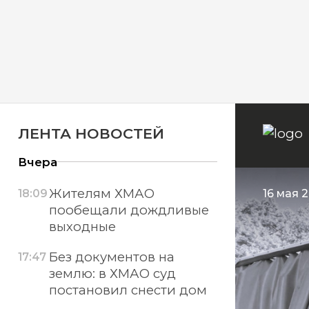
ЛЕНТА НОВОСТЕЙ
Вчера
Жителям ХМАО
18:09
16 мая 2
пообещали дождливые
выходные
Без документов на
17:47
землю: в ХМАО суд
постановил снести дом