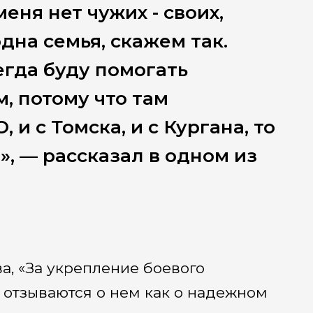
меня нет чужих - своих,
дна семья, скажем так.
егда буду помогать
 потому что там
и с Томска, и с Кургана, то
», — рассказал в одном из
, «За укрепление боевого
 отзываются о нем как о надежном