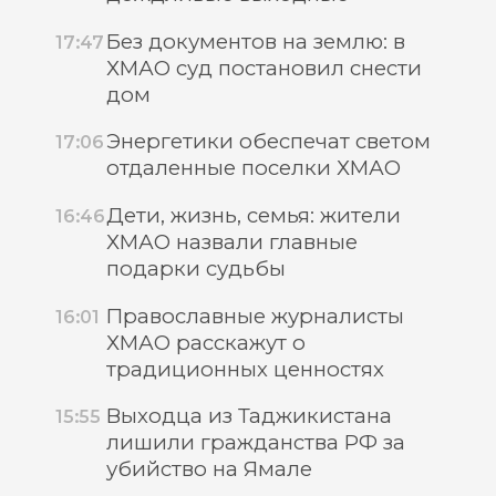
Без документов на землю: в
17:47
ХМАО суд постановил снести
дом
Энергетики обеспечат светом
17:06
отдаленные поселки ХМАО
Дети, жизнь, семья: жители
16:46
ХМАО назвали главные
подарки судьбы
Православные журналисты
16:01
ХМАО расскажут о
традиционных ценностях
Выходца из Таджикистана
15:55
лишили гражданства РФ за
убийство на Ямале