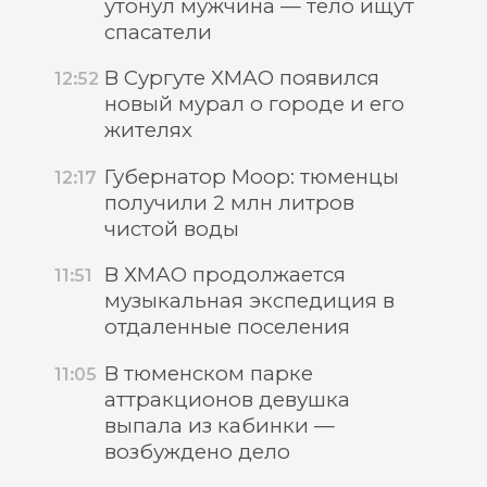
утонул мужчина — тело ищут
спасатели
В Сургуте ХМАО появился
12:52
новый мурал о городе и его
жителях
Губернатор Моор: тюменцы
12:17
получили 2 млн литров
чистой воды
В ХМАО продолжается
11:51
музыкальная экспедиция в
отдаленные поселения
В тюменском парке
11:05
аттракционов девушка
выпала из кабинки —
возбуждено дело