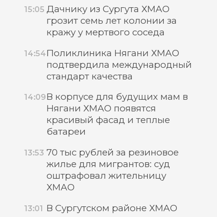
Дачнику из Сургута ХМАО
15:05
грозит семь лет колонии за
кражу у мертвого соседа
Поликлиника Нягани ХМАО
14:54
подтвердила международный
стандарт качества
В корпусе для будущих мам в
14:09
Нягани ХМАО появятся
красивый фасад и теплые
батареи
70 тыс рублей за резиновое
13:53
жилье для мигрантов: суд
оштрафовал жительницу
ХМАО
В Сургутском районе ХМАО
13:01