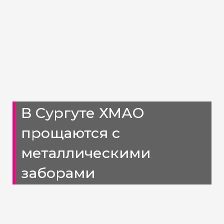
В Сургуте ХМАО
прощаются с
металлическими
заборами