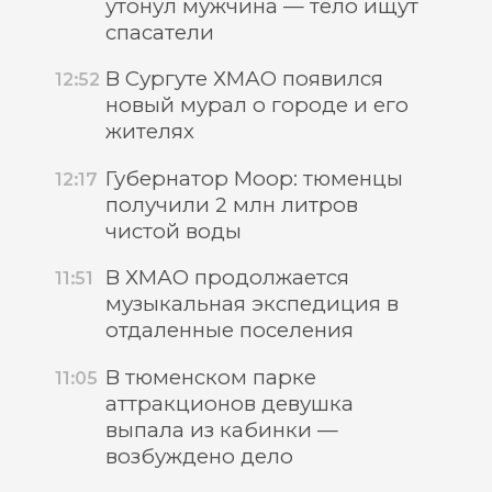
утонул мужчина — тело ищут
спасатели
В Сургуте ХМАО появился
12:52
новый мурал о городе и его
жителях
Губернатор Моор: тюменцы
12:17
получили 2 млн литров
чистой воды
В ХМАО продолжается
11:51
музыкальная экспедиция в
отдаленные поселения
В тюменском парке
11:05
аттракционов девушка
выпала из кабинки —
возбуждено дело