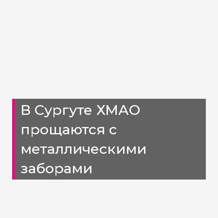
В Сургуте ХМАО
прощаются с
металлическими
заборами