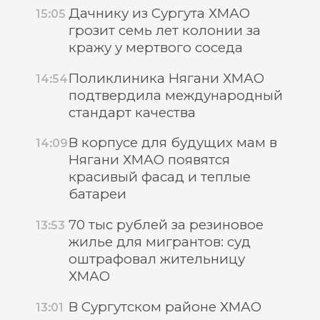
Дачнику из Сургута ХМАО
15:05
грозит семь лет колонии за
кражу у мертвого соседа
Поликлиника Нягани ХМАО
14:54
подтвердила международный
стандарт качества
В корпусе для будущих мам в
14:09
Нягани ХМАО появятся
красивый фасад и теплые
батареи
70 тыс рублей за резиновое
13:53
жилье для мигрантов: суд
оштрафовал жительницу
ХМАО
В Сургутском районе ХМАО
13:01