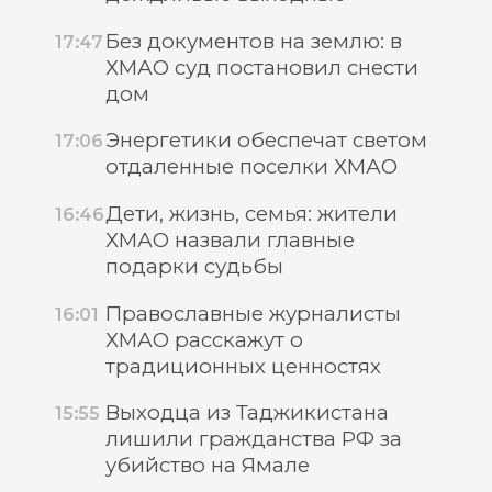
Без документов на землю: в
17:47
ХМАО суд постановил снести
дом
Энергетики обеспечат светом
17:06
отдаленные поселки ХМАО
Дети, жизнь, семья: жители
16:46
ХМАО назвали главные
подарки судьбы
Православные журналисты
16:01
ХМАО расскажут о
традиционных ценностях
Выходца из Таджикистана
15:55
лишили гражданства РФ за
убийство на Ямале