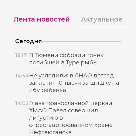
Лента новостей
Актуальное
Сегодня
В Тюмени собрали тонну
15:17
погибшей в Туре рыбы
Не уследили: в ЯНАО детсад
14:54
заплатит 10 тысяч за шишку на
лбу ребенка
Глава православной церкви
14:02
ХМАО Павел совершил
литургию в
отреставрированном храме
Нефтеюганска