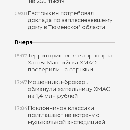
на 250 тысяч
Бастрыкин потребовал
09:01
доклада по заплесневевшему
дому в Тюменской области
Вчера
Территорию возле аэропорта
18:07
Ханты-Мансийска ХМАО
проверили на сорняки
Мошенники-брокеры
17:47
обманули жительницу ХМАО
на 1,4 млн рублей
Поклонников классики
17:04
приглашают на встречу с
музыкальной экспедицией