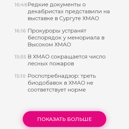
Редкие документы о
16:46
декабристах представили на
выставке в Сургуте ХМАО
Прокуроры устранят
16:16
беспорядок у мемориала в
Высоком ХМАО
В ХМАО сокращается число
15:55
лесных пожаров
Роспотребнадзор: треть
15:10
биодобавок в ХМАО не
соответствует норме
ПОКАЗАТЬ БОЛЬШЕ