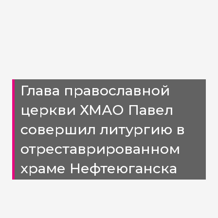
Глава православной
церкви ХМАО Павел
совершил литургию в
отреставрированном
храме Нефтеюганска