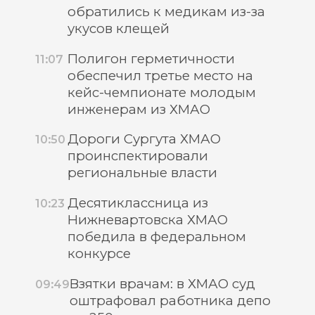
обратились к медикам из-за
укусов клещей
Полигон герметичности
11:07
обеспечил третье место на
кейс-чемпионате молодым
инженерам из ХМАО
Дороги Сургута ХМАО
10:50
проинспектировали
региональные власти
Десятиклассница из
10:23
Нижневартовска ХМАО
победила в федеральном
конкурсе
Взятки врачам: в ХМАО суд
09:49
оштрафовал работника депо