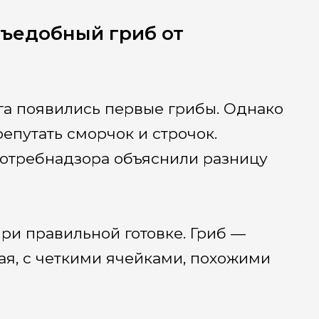
ъедобный гриб от
га появились первые грибы. Однако
епутать сморчок и строчок.
отребнадзора объяснили разницу
ри правильной готовке. Гриб —
ая, с четкими ячейками, похожими