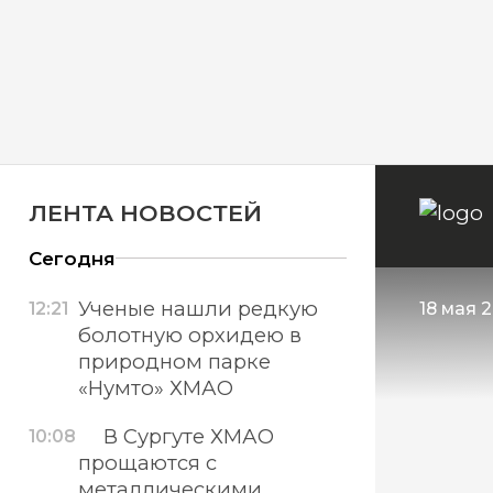
ЛЕНТА НОВОСТЕЙ
Сегодня
Ученые нашли редкую
12:21
18 мая 2
болотную орхидею в
природном парке
«Нумто» ХМАО
В Сургуте ХМАО
10:08
прощаются с
металлическими