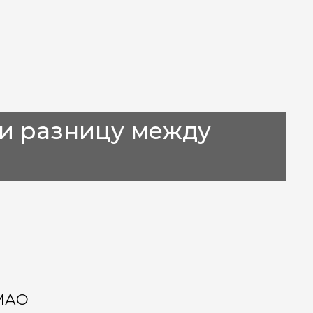
и разницу между
ХМАО