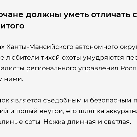
чане должны уметь отличать с
итого
ах Ханты-Мансийского автономного окру
е любители тихой охоты умудряются пер
алисты регионального управления Росп
 ними.
ок является съедобным и безопасным п
ий и полый внутри, его шляпка аккуратн
елиные соты. Ножка длинная и светлая.