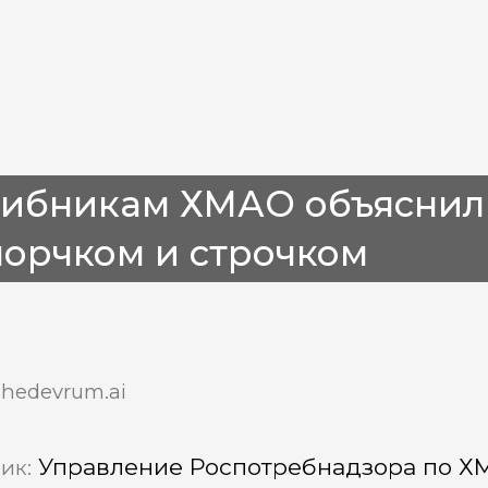
рибникам ХМАО объяснил
орчком и строчком
shedevrum.ai
Управление Роспотребнадзора по 
ик: