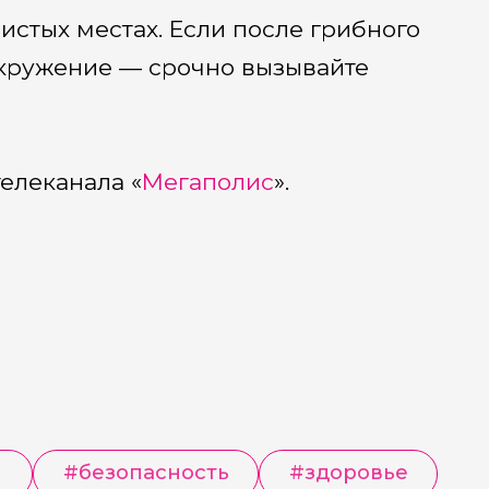
истых местах. Если после грибного
окружение — срочно вызывайте
елеканала «
Мегаполис
».
и
#
безопасность
#
здоровье