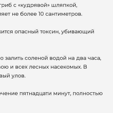
риб с «кудрявой» шляпкой,
яет не более 10 сантиметров.
ржится опасный токсин, убивающий
 залить соленой водой на два часа,
ою и всех лесных насекомых. В
вый улов.
ечение пятнадцати минут, полностью