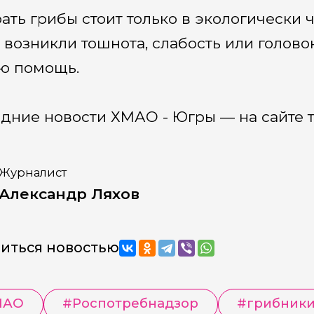
ать грибы стоит только в экологически ч
 возникли тошнота, слабость или голов
ю помощь.
дние новости ХМАО - Югры — на сайте т
Журналист
Александр Ляхов
иться новостью
МАО
#
Роспотребнадзор
#
грибник