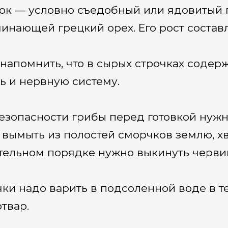
ок — условно съедобный или ядовитый г
инающей грецкий орех. Его рост составл
 напомнить, что в сырых строчках соде
ь и нервную систему.
езопасности грибы перед готовкой нужно
 вымыть из полостей сморчков землю, хв
тельном порядке нужно выкинуть черви
ки надо варить в подсоленной воде в т
отвар.