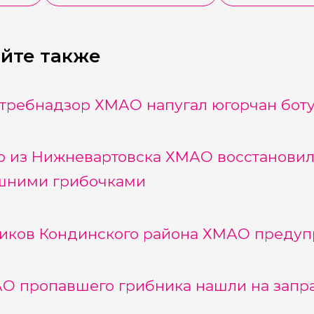
йте также
требнадзор ХМАО напугал югорчан боту
 из Нижневартовска ХМАО восстановил
шними грибочками
иков Кондинского района ХМАО предуп
О пропавшего грибника нашли на запр