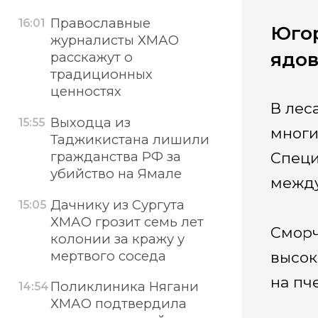
Православные
16:01
Югор
журналисты ХМАО
ядов
расскажут о
традиционных
ценностях
В лес
Выходца из
15:55
многи
Таджикистана лишили
гражданства РФ за
Специ
убийство на Ямале
между
Дачнику из Сургута
15:05
ХМАО грозит семь лет
Сморч
колонии за кражу у
мертвого соседа
высок
на пч
Поликлиника Нягани
14:54
ХМАО подтвердила