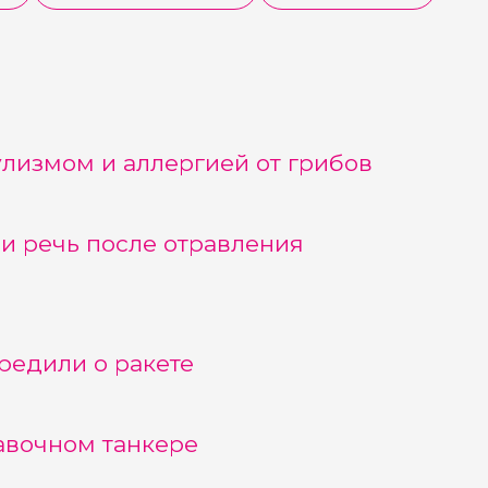
лизмом и аллергией от грибов
и речь после отравления
редили о ракете
авочном танкере