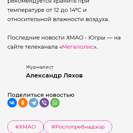
рекомендуется хранить при
температуре от 12 до 14°C и
относительной влажности воздуха.
Последние новости ХМАО - Югры — на
сайте телеканала «
Мегаполис
».
Журналист
Александр Ляхов
Поделиться новостью
#
ХМАО
#
Роспотребнадзор