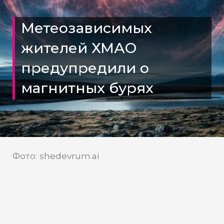
Метеозависимых
жителей ХМАО
предупредили о
магнитных бурях
Фото: shedevrum.ai
Телеканал «Мегаполис»
Источник: