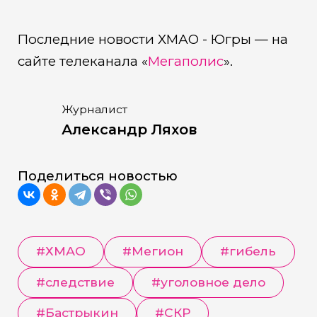
Последние новости ХМАО - Югры — на
сайте телеканала «
Мегаполис
».
Журналист
Александр Ляхов
Поделиться новостью
#
ХМАО
#
Мегион
#
гибель
#
следствие
#
уголовное дело
#
Бастрыкин
#
СКР