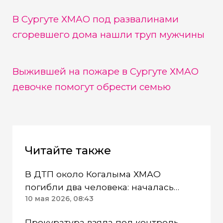
В Сургуте ХМАО под развалинами
сгоревшего дома нашли труп мужчины
Выжившей на пожаре в Сургуте ХМАО
девочке помогут обрести семью
Читайте также
В ДТП около Когалыма ХМАО
погибли два человека: началась
проверка
10 мая 2026, 08:43
Прокуратура взяла под контроль