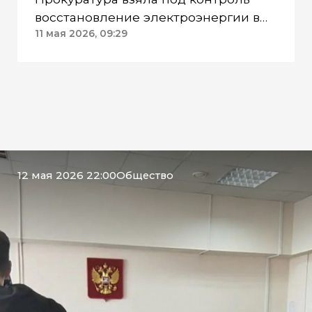
восстановление электроэнергии в
нескольких районах ХМАО
11 мая 2026, 09:29
12 мая 2026 22:00
Общество