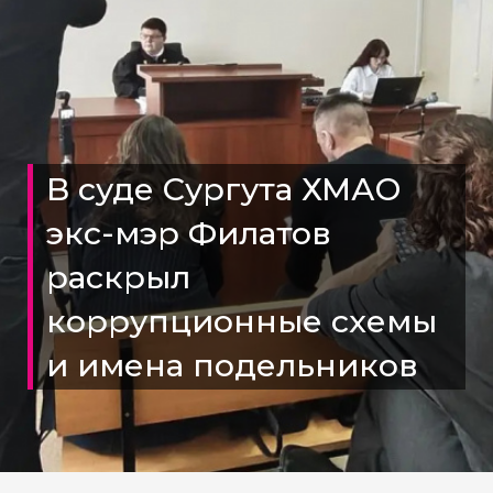
В суде Сургута ХМАО
экс-мэр Филатов
раскрыл
коррупционные схемы
и имена подельников