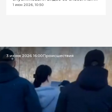
бельчонком
1 июн 2026, 10:50
3 июня 2026 16:00
Происшествия