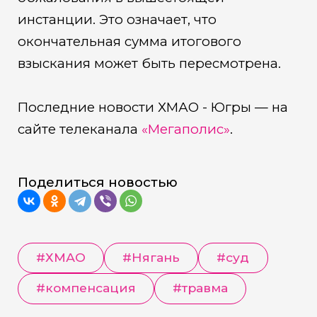
инстанции. Это означает, что
окончательная сумма итогового
взыскания может быть пересмотрена.
Последние новости ХМАО - Югры — на
сайте телеканала
«Мегаполис»
.
Поделиться новостью
#
ХМАО
#
Нягань
#
суд
#
компенсация
#
травма