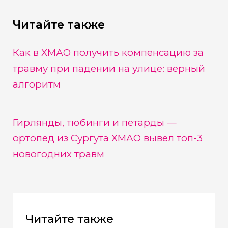
Читайте также
Как в ХМАО получить компенсацию за
травму при падении на улице: верный
алгоритм
Гирлянды, тюбинги и петарды —
ортопед из Сургута ХМАО вывел топ-3
новогодних травм
Читайте также