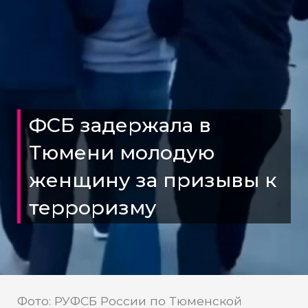
ФСБ задержала в
Тюмени молодую
женщину за призывы к
терроризму
Фото: РУФСБ России по Тюменской