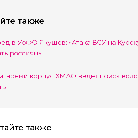
йте также
ед в УрФО Якушев: «Атака ВСУ на Курск
ать россиян»
итарный корпус ХМАО ведет поиск воло
ть
тайте также