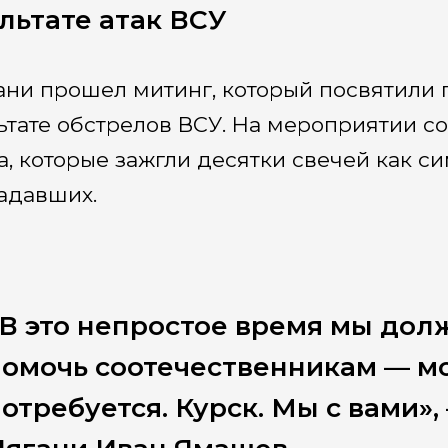
льтате атак ВСУ
ани прошел митинг, который посвятили 
ьтате обстрелов ВСУ. На мероприятии 
а, которые зажгли десятки свечей как 
адавших.
В это непростое время мы дол
омочь соотечественникам — мо
отребуется. Курск. Мы с вами»,