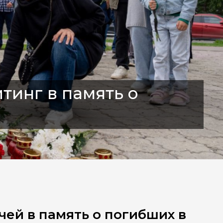
тинг в память о
ей в память о погибших в