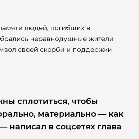
памяти людей, погибших в
собрались неравнодушные жители
символ своей скорби и поддержки
жны сплотиться, чтобы
рально, материально — как
 — написал в соцсетях глава