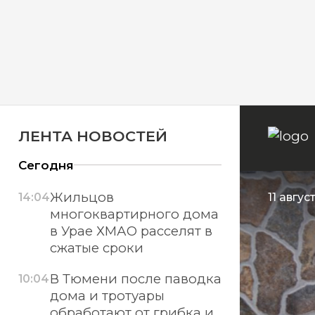
ЛЕНТА НОВОСТЕЙ
Сегодня
Жильцов
14:04
11 авгус
многоквартирного дома
в Урае ХМАО расселят в
сжатые сроки
В Тюмени после паводка
10:04
дома и тротуары
обработают от грибка и