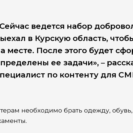
Сейчас ведется набор доброво
ыехал в Курскую область, чтоб
а месте. После этого будет сф
пределены ее задачи», – расс
пециалист по контенту для С
терам необходимо брать одежду, обувь
аменты.