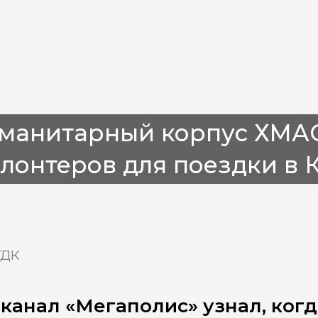
уманитарный корпус ХМАО
лонтеров для поездки в 
ГДК
канал «Мегаполис» узнал, ког