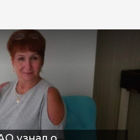
АО узнал о