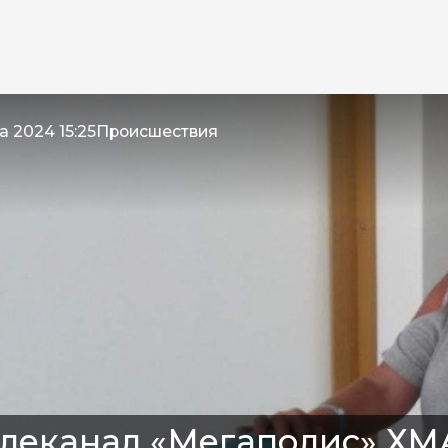
а 2024 15:25
Происшествия
леканал «Мегаполис» ХМ