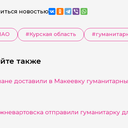
иться новостью
МАО
#
Курская область
#
гуманитар
йте также
ане доставили в Макеевку гуманитарны
жневартовска отправили гуманитарку д