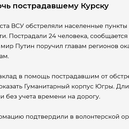
чь пострадавшему Курску
уста ВСУ обстреляли населенные пункт
ти. Пострадали 24 человека, сообщается
мир Путин поручил главам регионов о
ам.
вклад в помощь пострадавшим от обстр
 оказать Гуманитарный корпус Югры. Дли
и без учета времени на дорогу.
мацию подтвердили в волонтерской ор