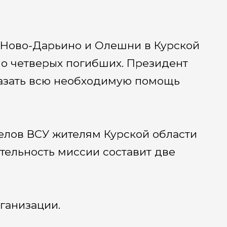
ы Ново-Дарьино и Олешни в Курской
 о четверых погибших. Президент
казать всю необходимую помощь
елов ВСУ жителям Курской области
тельность миссии составит две
ганизации.