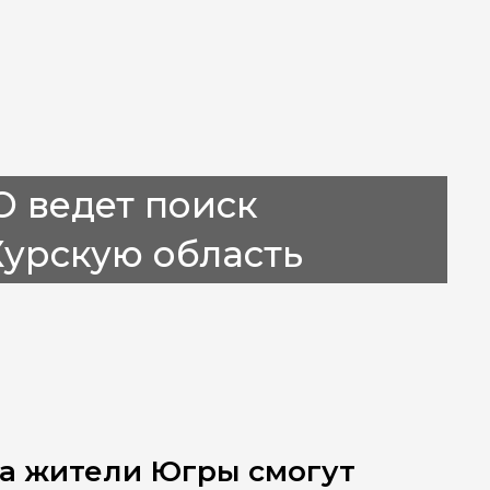
 ведет поиск
Курскую область
да жители Югры смогут