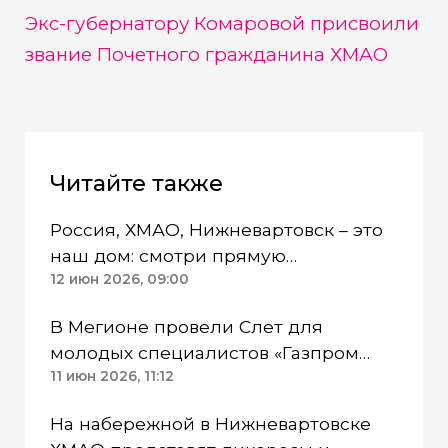
Экс-губернатору Комаровой присвоили
звание Почетного гражданина ХМАО
Читайте также
Россия, ХМАО, Нижневартовск – это
наш дом: смотри прямую
трансляции фестиваля
12 июн 2026, 09:00
«Самотлорские ночи»
В Мегионе провели Слет для
молодых специалистов «Газпром
нефти»
11 июн 2026, 11:12
На набережной в Нижневартовске