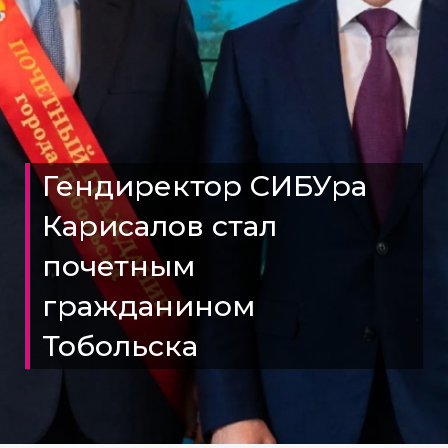
Гендиректор СИБУра
Карисалов стал
почетным
гражданином
Тобольска