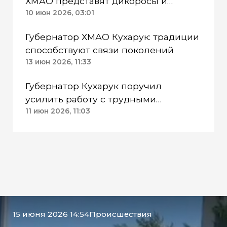
ХМАО представят дикоросы и
северные деликатесы
10 июн 2026, 03:01
Губернатор ХМАО Кухарук: традиции
способствуют связи поколений
13 июн 2026, 11:33
Губернатор Кухарук поручил
усилить работу с трудными
подростками ХМАО
11 июн 2026, 11:03
15 июня 2026 14:54
Происшествия