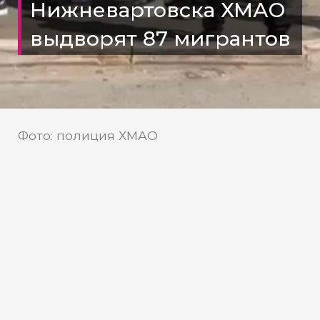
Нижневартовска ХМАО
выдворят 87 мигрантов
Фото: полиция ХМАО
В Нижневартовске возбудили 11
уголовных дел за организацию
незаконной миграции
Полиция Нижневартовска провела
очередные профилактические рейды,