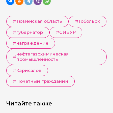
#
Тюменская область
#
Тобольск
#
губернатор
#
СИБУР
#
награждение
нефтегазохимическая
#
промышленность
#
Карисалов
#
Почетный гражданин
Читайте также