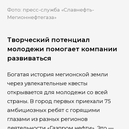
Фото: пресс-служба «Славнефть-
Мегионнефтегаза»
Творческий потенциал
молодежи помогает компании
развиваться
Богатая история мегионской земли
через увлекательные квесты
открывается для молодежи со всей
страны. В город первых приехали 75
амбициозных ребят с горящими
глазами из разных регионов
деятельности «Газпром нефти». Это —