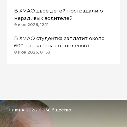
В ХМАО двое детей пострадали от
нерадивых водителей
9 июн 2026, 12:11
В ХМАО студентка заплатит около
600 тыс за отказ от целевого
обучения
8 июн 2026, 01:53
11 июня 2026 11:03
Общество