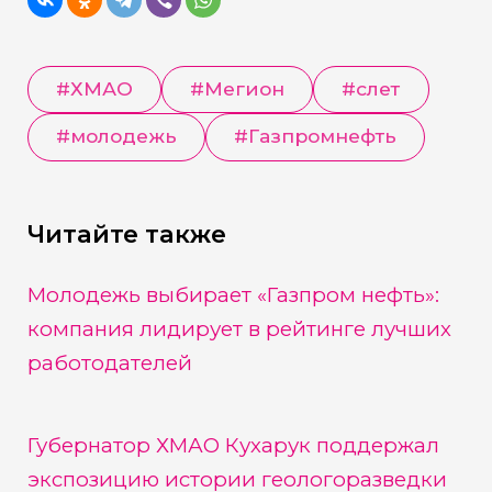
#
ХМАО
#
Мегион
#
слет
#
молодежь
#
Газпромнефть
Читайте также
Молодежь выбирает «Газпром нефть»:
компания лидирует в рейтинге лучших
работодателей
Губернатор ХМАО Кухарук поддержал
экспозицию истории геологоразведки