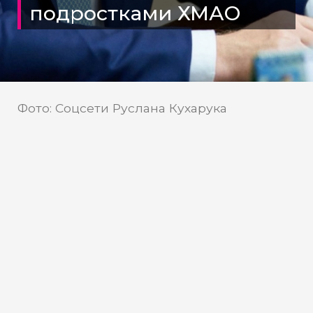
подростками ХМАО
Фото: Соцсети Руслана Кухарука
Соцсети Руслана Кухарука
Источник:
В Югре сократилось число
преступлений, совершенных
несовершеннолетними
В Ханты-Мансийске прошло заседание