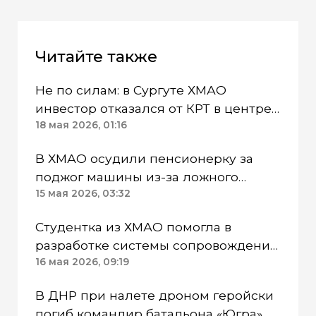
Читайте также
Не по силам: в Сургуте ХМАО
инвестор отказался от КРТ в центре
города
18 мая 2026, 01:16
В ХМАО осудили пенсионерку за
поджог машины из-за ложного
спонсирования ВСУ
15 мая 2026, 03:32
Студентка из ХМАО помогла в
разработке системы сопровождения
молодых специалистов России
16 мая 2026, 09:19
В ДНР при налете дроном геройски
погиб командир батальона «Югра»