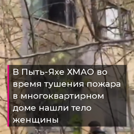
В Пыть-Яхе ХМАО во
время тушения пожара
в многоквартирном
доме нашли тело
женщины