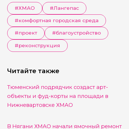
#
ХМАО
#
Лангепас
#
комфортная городская среда
#
проект
#
благоустройство
#
реконструкция
Читайте также
Тюменский подрядчик создаст арт-
объекты и фуд-корты на площади в
Нижневартовске ХМАО
В Нягани ХМАО начали ямочный ремонт