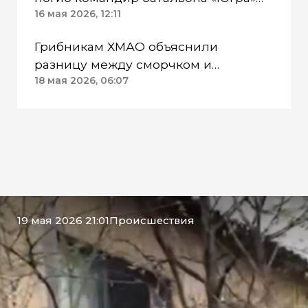
ХМАО Рудометов
16 мая 2026, 12:11
Грибникам ХМАО объяснили
разницу между сморчком и
строчком
18 мая 2026, 06:07
19 мая 2026 21:01
Происшествия