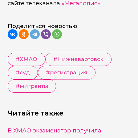
сайте телеканала
«Мегаполис»
.
Поделиться новостью
#
ХМАО
#
Нижневартовск
#
суд
#
регистрация
#
мигранты
Читайте также
В ХМАО экзаменатор получила