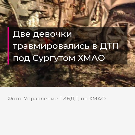
Две девочки
травмировались в ДТП
под Сургутом ХМАО
Фото: Управление ГИБДД по ХМАО
Телеканал «Мегаполис»
Источник: