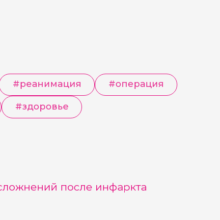
#
реанимация
#
операция
#
здоровье
сложнений после инфаркта