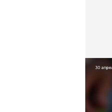
30 апре