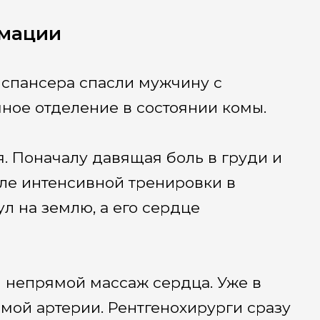
имации
спансера спасли мужчину с
ное отделение в состоянии комы.
я. Поначалу давящая боль в груди и
ле интенсивной тренировки в
ул на землю, а его сердце
 непрямой массаж сердца. Уже в
мой артерии. Рентгенохирурги сразу