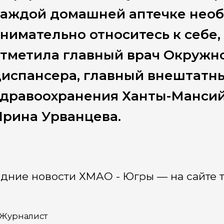
каждой домашней аптечке необ
нимательно относитесь к себе,
тметила главный врач Окружн
диспансера, главный внештатн
здравоохранения Ханты-Мансий
рина Урванцева.
дние новости ХМАО - Югры — на сайте т
Журналист