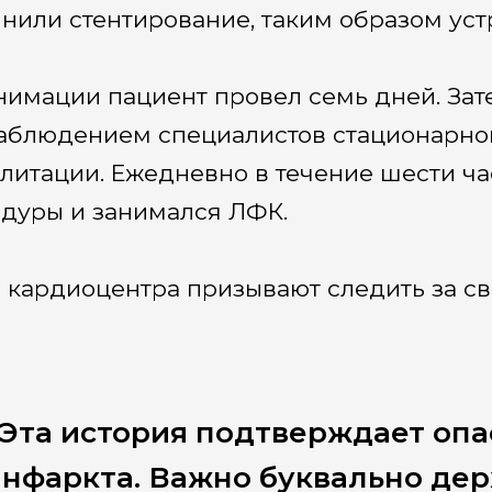
нили стентирование, таким образом ус
нимации пациент провел семь дней. За
аблюдением специалистов стационарно
литации. Ежедневно в течение шести ч
дуры и занимался ЛФК.
 кардиоцентра призывают следить за с
Эта история подтверждает опа
нфаркта. Важно буквально дер