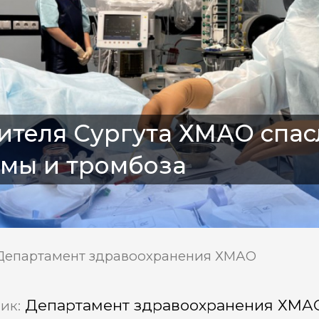
теля Сургута ХМАО спас
омы и тромбоза
 Департамент здравоохранения ХМАО
Департамент здравоохранения ХМА
ик: