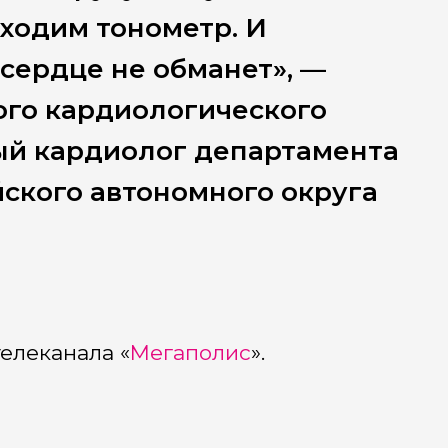
ходим тонометр. И
 сердце не обманет», —
ого кардиологического
ый кардиолог департамента
ского автономного округа
елеканала «
Мегаполис
».