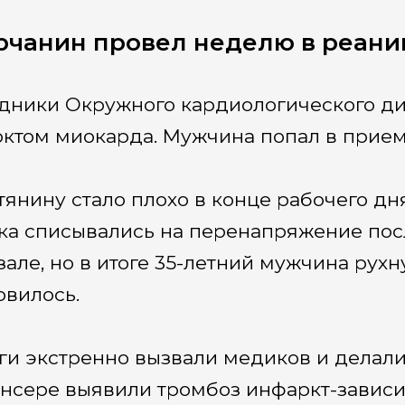
чанин провел неделю в реан
дники Окружного кардиологического ди
ктом миокарда. Мужчина попал в прием
тянину стало плохо в конце рабочего дн
а списывались на перенапряжение пос
зале, но в итоге 35-летний мужчина рухн
овилось.
ги экстренно вызвали медиков и делали
нсере выявили тромбоз инфаркт-зависи