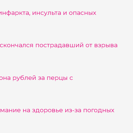
нфаркта, инсульта и опасных
 скончался пострадавший от взрыва
на рублей за перцы с
ание на здоровье из-за погодных