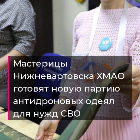
Мастерицы
Нижневартовска ХМАО
готовят новую партию
антидроновых одеял
для нужд СВО