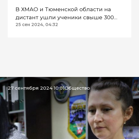
В ХМАО и Тюменской области на
дистант ушли ученики свыше 300
классов
25 сен 2024, 04:32
27 сентября 2024 10:01
Общество