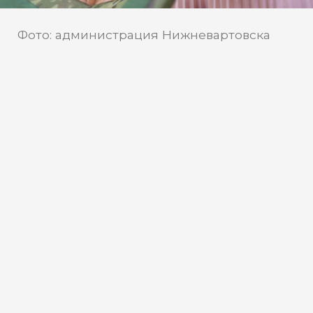
Фото: администрация Нижневартовска
В Нижневартовске производят
тактические одеяла для
защиты от тепловизоров
Волонтеры Нижневартовска
изготавливают тактические одеяла,
которые помогают защититься от
тепловизоров бойцам СВО. В офисе
Союза десантников Югры проводятся
мастер-классы по пошиву этих изделий.
Занятия открыты для всех желающих.