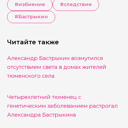
#
избиение
#
следствие
#
Бастрыкин
Читайте также
Александр Бастрыкин возмутился
отсутствием света в домах жителей
тюменского села
Четырехлетний тюменец с
генетическим заболеванием растрогал
Александра Бастрыкина