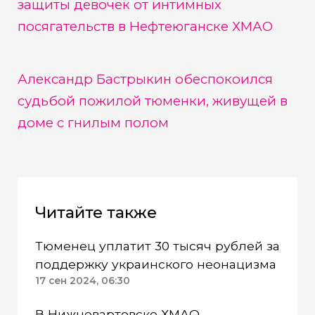
защиты девочек от интимных
посягательств в Нефтеюганске ХМАО
Александр Бастрыкин обеспокоился
судьбой пожилой тюменки, живущей в
доме с гнилым полом
Читайте также
Тюменец уплатит 30 тысяч рублей за
поддержку украинского неонацизма
17 сен 2024, 06:30
В Нижневартовске ХМАО