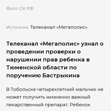
Фото: СК РФ
Телеканал «Мегаполис»
Источник:
Телеканал «Мегаполис» узнал о
проведении проверки о
нарушении прав ребенка в
Тюменской области по
поручению Бастрыкина
В Тобольске четырехлетний мальчик не
может получить жизненно важный
лекарственный препарат. Ребенок