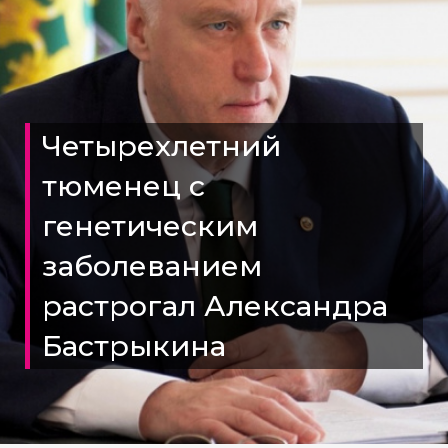
Четырехлетний
тюменец с
генетическим
заболеванием
растрогал Александра
Бастрыкина