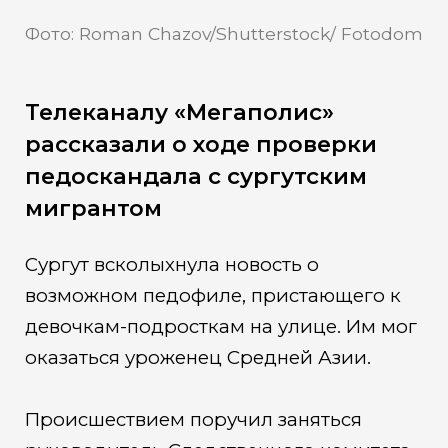
Фото: Roman Chazov/Shutterstock/ Fotodom
Телеканалу «Мегаполис»
рассказали о ходе проверки
педоскандала с сургутским
мигрантом
Сургут всколыхнула новость о
возможном педофиле, пристающего к
девочкам-подросткам на улице. Им мог
оказаться уроженец Средней Азии.
Происшествием поручил заняться