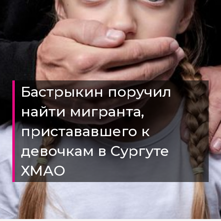
Бастрыкин поручил
найти мигранта,
пристававшего к
девочкам в Сургуте
ХМАО