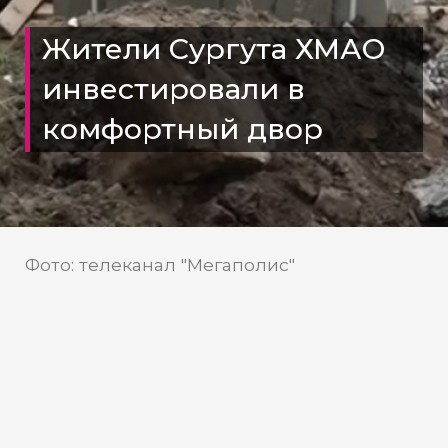
Жители Сургута ХМАО
инвестировали в
комфортный двор
Фото: телеканал "Мегаполис"
Телеканал «Мегаполис»
выяснил, как сургутяне
использовали инициативное
бюджетирование для