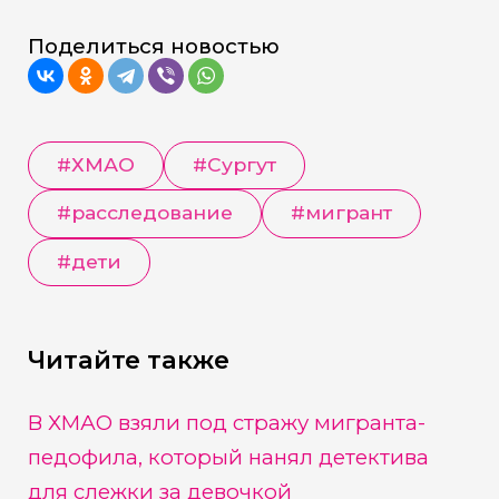
Поделиться новостью
#
ХМАО
#
Сургут
#
расследование
#
мигрант
#
дети
Читайте также
В ХМАО взяли под стражу мигранта-
педофила, который нанял детектива
для слежки за девочкой