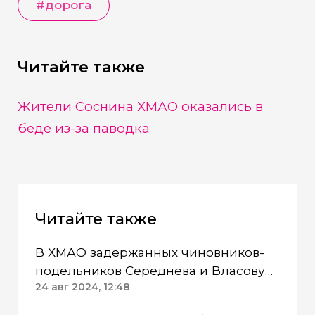
#
дорога
Читайте также
Жители Соснина ХМАО оказались в
беде из-за паводка
Читайте также
В ХМАО задержанных чиновников-
подельников Середнева и Власову
отстранили от должностей
24 авг 2024, 12:48