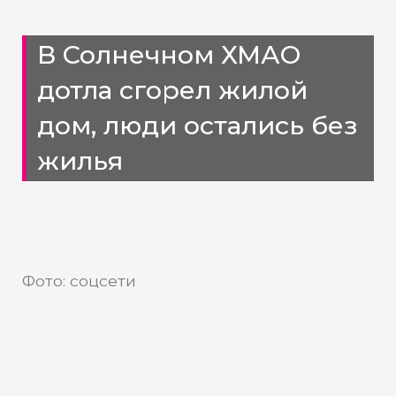
В Солнечном ХМАО
дотла сгорел жилой
дом, люди остались без
жилья
Фото: соцсети
В Сургутском районе огонь
уничтожил 26 квартир