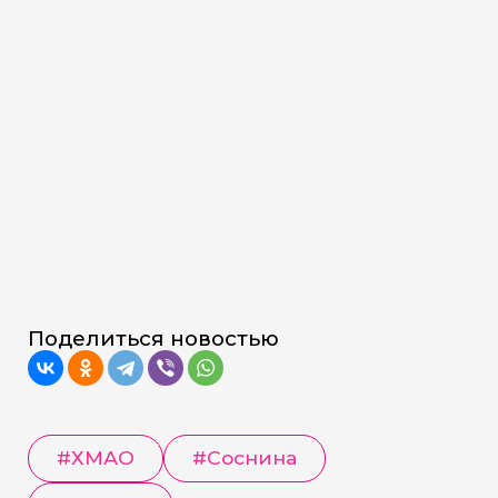
Поделиться новостью
#
ХМАО
#
Соснина