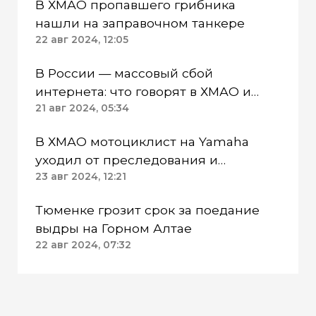
В ХМАО пропавшего грибника
нашли на заправочном танкере
22 авг 2024, 12:05
В России — массовый сбой
интернета: что говорят в ХМАО и
Тюмени
21 авг 2024, 05:34
В ХМАО мотоциклист на Yamaha
уходил от преследования и
врезался в ограждение
23 авг 2024, 12:21
Тюменке грозит срок за поедание
выдры на Горном Алтае
22 авг 2024, 07:32