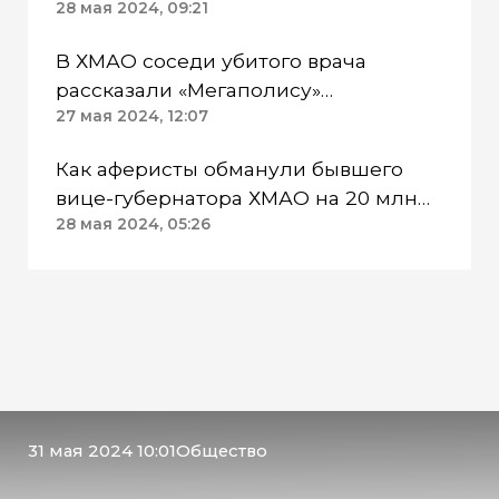
подросток
28 мая 2024, 09:21
В ХМАО соседи убитого врача
рассказали «Мегаполису»
подробности трагедии
27 мая 2024, 12:07
Как аферисты обманули бывшего
вице-губернатора ХМАО на 20 млн
от имени Комаровой
28 мая 2024, 05:26
31 мая 2024 10:01
Общество