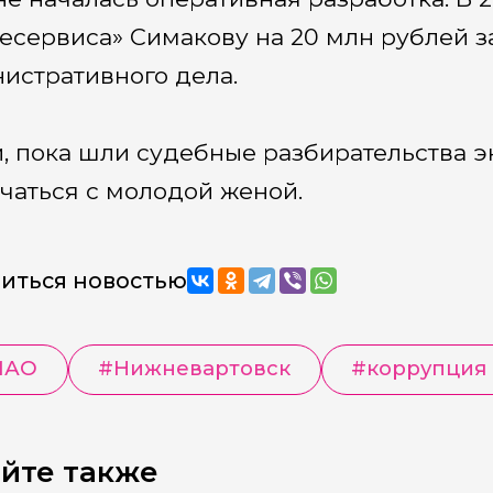
есервиса» Симакову на 20 млн рублей за
истративного дела.
и, пока шли судебные разбирательства э
чаться с молодой женой.
иться новостью
МАО
#
Нижневартовск
#
коррупция
йте также