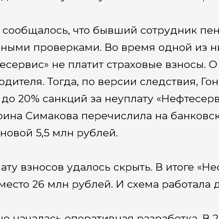
 сообщалось, что бывший сотрудник пе
ными проверками. Во время одной из ни
есервис» не платит страховые взносы. О
одителя. Тогда, по версии следствия, Го
 до 20% санкций за неуплату «Нефтесер
рина Симакова перечислила на банковск
новой 5,5 млн рублей.
ату взносов удалось скрыть. В итоге «Н
место 26 млн рублей. И схема работала 
не началась оперативная разработка. В 