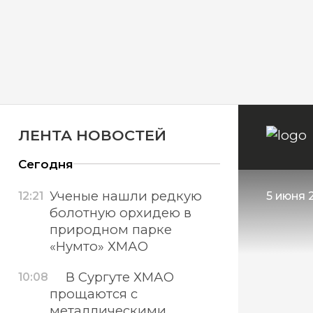
ЛЕНТА НОВОСТЕЙ
Сегодня
Ученые нашли редкую
12:21
5 июня 
болотную орхидею в
природном парке
«Нумто» ХМАО
В Сургуте ХМАО
10:08
прощаются с
металлическими