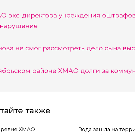
О экс-директора учреждения оштрафов
онарушение
нова не смог рассмотреть дело сына в
ябрьском районе ХМАО долги за коммун
тайте также
еревне ХМАО
Вода зашла на терр