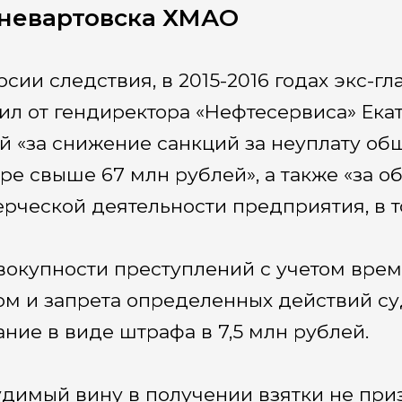
невартовска ХМАО
рсии следствия, в 2015-2016 годах экс-
ил от гендиректора «Нефтесервиса» Ека
й «за снижение санкций за неуплату об
ре свыше 67 млн рублей», а также «за 
рческой деятельности предприятия, в т
вокупности преступлений с учетом вр
ом и запрета определенных действий с
ание в виде штрафа в 7,5 млн рублей.
димый вину в получении взятки не приз