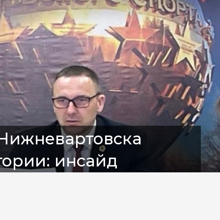
 Нижневартовска
тории: инсайд