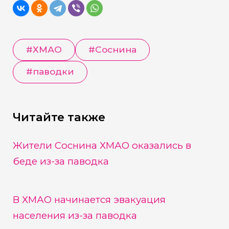
#
ХМАО
#
Соснина
#
паводки
Читайте также
Жители Соснина ХМАО оказались в
беде из-за паводка
В ХМАО начинается эвакуация
населения из-за паводка