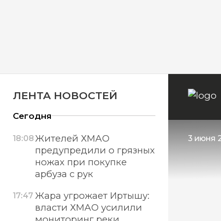
ЛЕНТА НОВОСТЕЙ
Сегодня
Жителей ХМАО
18:08
3 июня 2
предупредили о грязных
ножах при покупке
арбуза с рук
Жара угрожает Иртышу:
17:47
власти ХМАО усилили
мониторинг реки