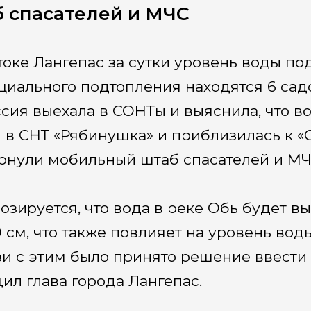
 спасателей и МЧС
токе Лангепас за сутки уровень воды под
циального подтопления находятся 6 сад
сия выехала в СОНТы и выяснила, что в
 в СНТ «Рябинушка» и приблизилась к «
рнули мобильный штаб спасателей и МЧ
озируется, что вода в реке Обь будет 
0 см, что также повлияет на уровень вод
зи с этим было принято решение ввести
ил глава города Лангепас.