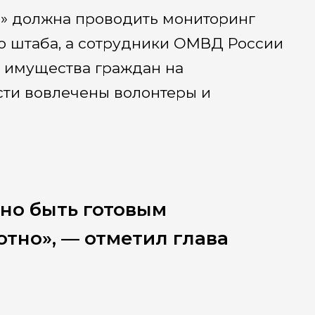
» должна проводить мониторинг
о штаба, а сотрудники ОМВД России
и имущества граждан на
сти вовлечены волонтеры и
но быть готовым
тно», — отметил глава