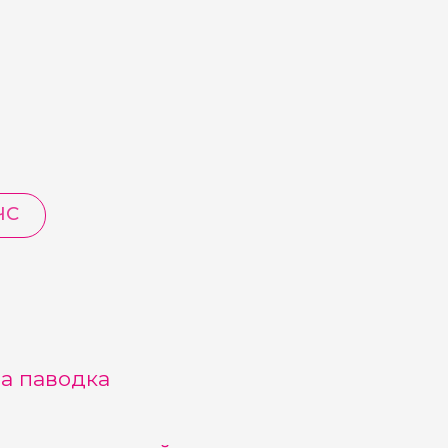
ЧС
а паводка