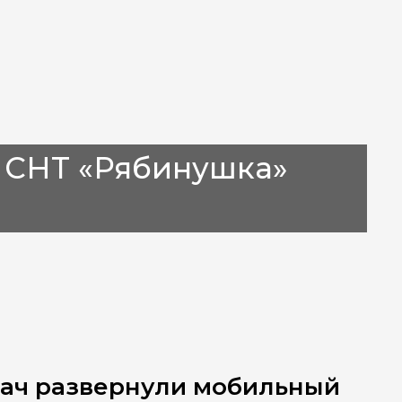
 СНТ «Рябинушка»
дач развернули мобильный