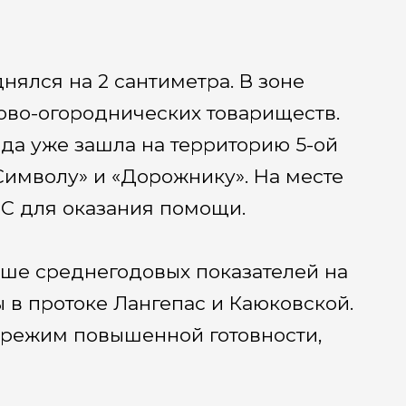
нялся на 2 сантиметра. В зоне
ово-огороднических товариществ.
ода уже зашла на территорию 5-ой
Символу» и «Дорожнику». На месте
С для оказания помощи.
выше среднегодовых показателей на
ы в протоке Лангепас и Каюковской.
 режим повышенной готовности,