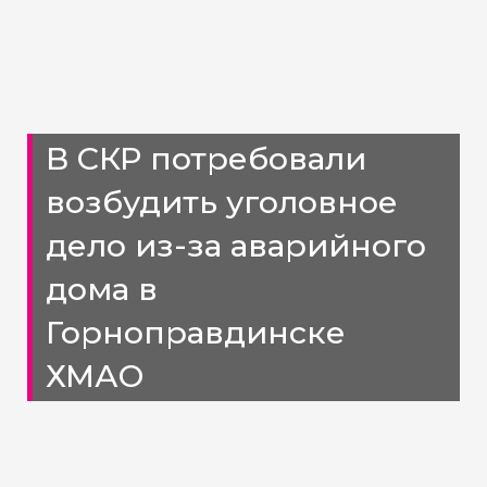
В СКР потребовали
возбудить уголовное
дело из-за аварийного
дома в
Горноправдинске
ХМАО