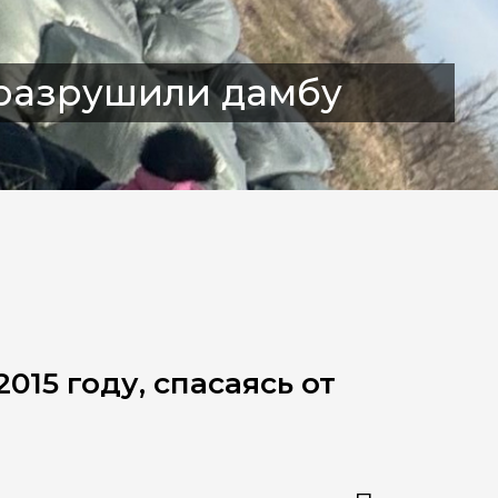
 разрушили дамбу
015 году, спасаясь от