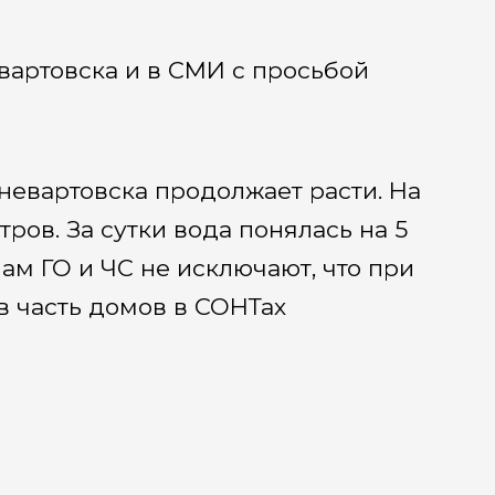
артовска и в СМИ с просьбой
невартовска продолжает расти. На
ров. За сутки вода понялась на 5
ам ГО и ЧС не исключают, что при
в часть домов в СОНТах