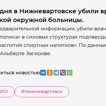
дня в Нижневартовске убили в
кой окружной больницы.
едварительной информации, убили врач
полиса» в силовых структурах подтверди
распития спиртных напитков». По данным
Альберте Загирове.
иться новостью
МАО
#
Нижневартовск