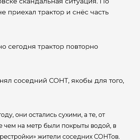
вске скандальная ситуация. По
е приехал трактор и снёс часть
но сегодня трактор повторно
нял соседний СОНТ, якобы для того,
ду, они остались сухими, а те, от
 чем на метр были покрыты водой, в
ерестройки» жители соседних СОНТов.