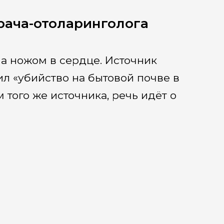
рача-отоларинголога
а ножом в сердце. Источник
л «убийство на бытовой почве в
 того же источника, речь идёт о