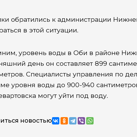
ки обратились к администрации Нижнев
раться в этой ситуации.
ним, уровень воды в Оби в районе Ниж
няшний день он составляет 899 сантимет
метров. Специалисты управления по дел
ме уровня воды до 900-940 сантиметро
вартовска могут уйти под воду.
иться новостью