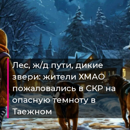
Лес, ж/д пути, дикие
звери: жители ХМАО
пожаловались в СКР на
опасную темноту в
Таежном