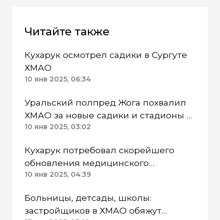
Читайте также
Кухарук осмотрел садики в Сургуте
ХМАО
10 янв 2025, 06:34
Уральский полпред Жога похвалил
ХМАО за новые садики и стадионы в
подшефной Макеевке
10 янв 2025, 03:02
Кухарук потребовал скорейшего
обновления медицинского
автопарка и вокзала в Сургуте ХМАО
10 янв 2025, 04:39
Больницы, детсады, школы:
застройщиков в ХМАО обяжут